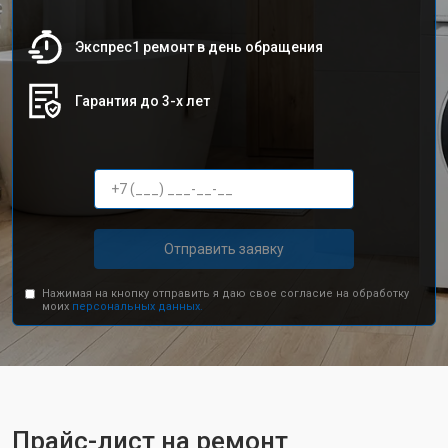
Экспрес1 ремонт в день обращения
Гарантия до 3-х лет
Отправить заявку
Нажимая на кнопку отправить я даю свое согласие на обработку
моих
персональных данных.
Прайс-лист на ремонт