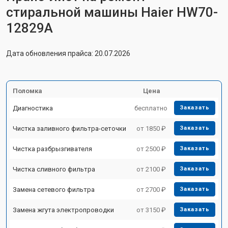
стиральной машины Haier HW70-
12829A
Дата обновления прайса: 20.07.2026
Поломка
Цена
Диагностика
бесплатно
Заказать
Чистка заливного фильтра-сеточки
от 1850 ₽
Заказать
Чистка разбрызгивателя
от 2500 ₽
Заказать
Чистка сливного фильтра
от 2100 ₽
Заказать
Замена сетевого фильтра
от 2700 ₽
Заказать
Замена жгута электропроводки
от 3150 ₽
Заказать