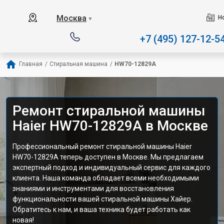
Наш сервисный центр спе
Москва
Н
▼
+7 (495) 127-12-5
Главная
/
Стиральная машина
/
HW70-12829A
Ремонт стиральной машины
Haier HW70-12829A в Москве
Профессиональный ремонт стиральной машины Haier
HW70-12829A теперь доступен в Москве. Мы предлагаем
экспертный подход и индивидуальный сервис для каждого
клиента. Наша команда обладает всеми необходимыми
знаниями и инструментами для восстановления
функциональности вашей стиральной машины Хайер.
Обратитесь к нам, и ваша техника будет работать как
новая!