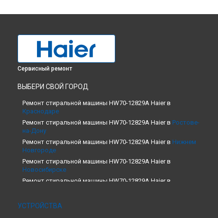
Сервисный ремонт
ВЫБЕРИ СВОЙ ГОРОД
Ремонт стиральной машины HW70-12829A Haier в
Краснодаре
Ремонт стиральной машины HW70-12829A Haier в
Ростове-
на-Дону
Ремонт стиральной машины HW70-12829A Haier в
Нижнем
Новгороде
Ремонт стиральной машины HW70-12829A Haier в
Новосибирске
Ремонт стиральной машины HW70-12829A Haier в
Екатеринбурге
Ремонт стиральной машины HW70-12829A Haier в
Казани
УСТРОЙСТВА
Ремонт стиральной машины HW70-12829A Haier в
Москве