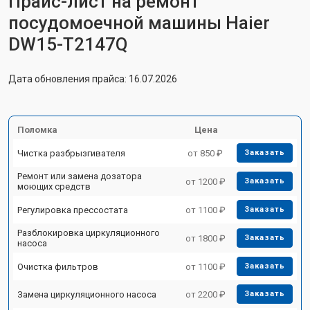
Прайс-лист на ремонт
посудомоечной машины Haier
DW15-T2147Q
Дата обновления прайса: 16.07.2026
Поломка
Цена
Чистка разбрызгивателя
от 850 ₽
Заказать
Ремонт или замена дозатора
от 1200 ₽
Заказать
моющих средств
Регулировка прессостата
от 1100 ₽
Заказать
Разблокировка циркуляционного
от 1800 ₽
Заказать
насоса
Очистка фильтров
от 1100 ₽
Заказать
Замена циркуляционного насоса
от 2200 ₽
Заказать