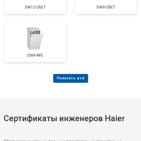
Замена заливного шланга с
от 1100 ₽
Заказать
системой Аквастоп
DW12-CBE7
DW9-CBE7
Замена заливного шланга
от 850 ₽
Заказать
Диагностика
бесплатно
Заказать
DW9-AFE
Сертификаты инженеров Haier