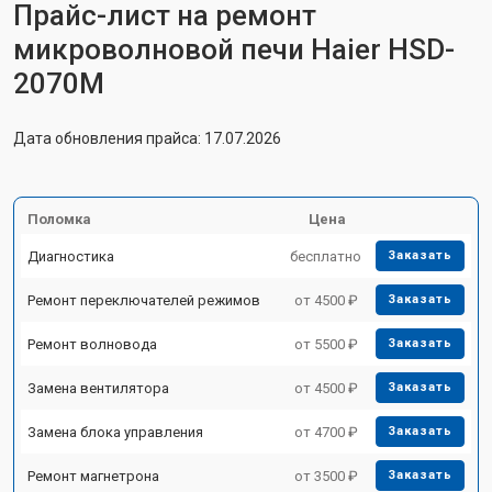
Прайс-лист на ремонт
микроволновой печи Haier HSD-
2070M
Дата обновления прайса: 17.07.2026
Поломка
Цена
Диагностика
бесплатно
Заказать
Ремонт переключателей режимов
от 4500 ₽
Заказать
Ремонт волновода
от 5500 ₽
Заказать
Замена вентилятора
от 4500 ₽
Заказать
Замена блока управления
от 4700 ₽
Заказать
Ремонт магнетрона
от 3500 ₽
Заказать