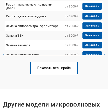
Ремонт механизма открывания
от 3500 ₽
Заказать
двери
Ремонт двигателя поддона
от 3700 ₽
Заказать
Замена силового трансформатора
от 2900 ₽
Заказать
Замена ТЭН
от 3000 ₽
Заказать
Замена таймера
от 2500 ₽
Заказать
Замена конденсатора
от 3500 ₽
Заказать
Ремонт платы управления
от 4500 ₽
Заказать
(восстановление)
Показать весь прайс
Замена лампочки
от 2400 ₽
Заказать
Другие модели микроволновых