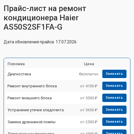
Прайс-лист на ремонт
кондиционера Haier
AS50S2SF1FA-G
Дата обновления прайса: 17.07.2026
Поломка
Цена
Диагностика
бесплатно
Заказать
Ремонт внутреннего блока
от 4100 ₽
Заказать
Ремонт внешнего блока
от 5500 ₽
Заказать
Устранение утечки хладогента
от 3650 ₽
Заказать
Замена дренажной помпы
от 2500 ₽
Заказать
Демонтаж кондиционера
от 1900 ₽
Заказать