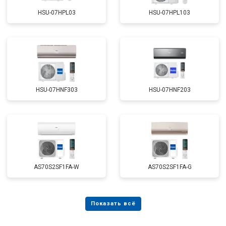
HSU-07HPL03
HSU-07HPL103
HSU-07HNF303
HSU-07HNF203
AS70S2SF1FA-W
AS70S2SF1FA-G