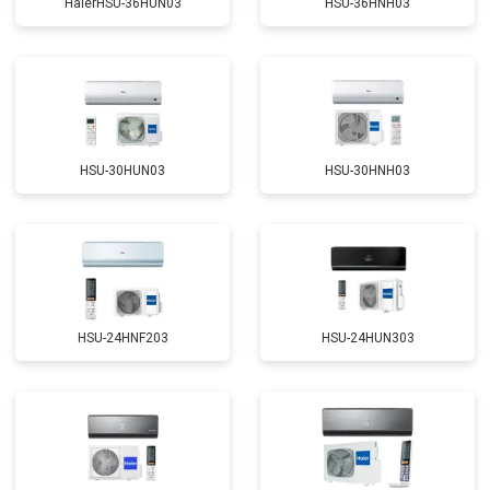
HaierHSU-36HUN03
HSU-36HNH03
HSU-30HUN03
HSU-30HNH03
HSU-24HNF203
HSU-24HUN303