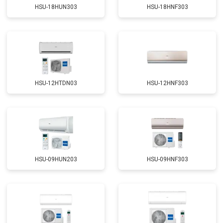
HSU-18HUN303
HSU-18HNF303
HSU-12HTDN03
HSU-12HNF303
HSU-09HUN203
HSU-09HNF303