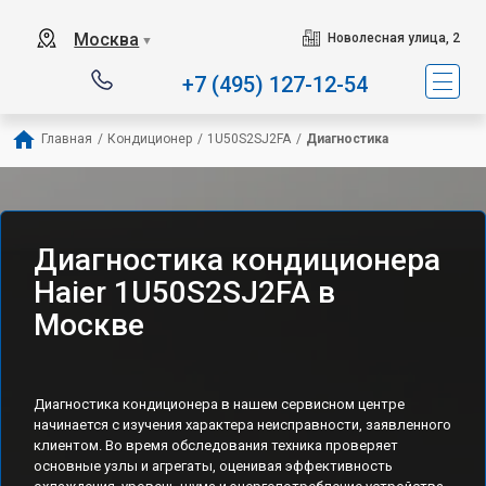
Наш сервисный центр 
Москва
Новолесная улица, 2
▼
+7 (495) 127-12-54
Главная
/
Кондиционер
/
1U50S2SJ2FA
/
Диагностика
Диагностика кондиционера
Haier 1U50S2SJ2FA в
Москве
Диагностика кондиционера в нашем сервисном центре
начинается с изучения характера неисправности, заявленного
клиентом. Во время обследования техника проверяет
основные узлы и агрегаты, оценивая эффективность