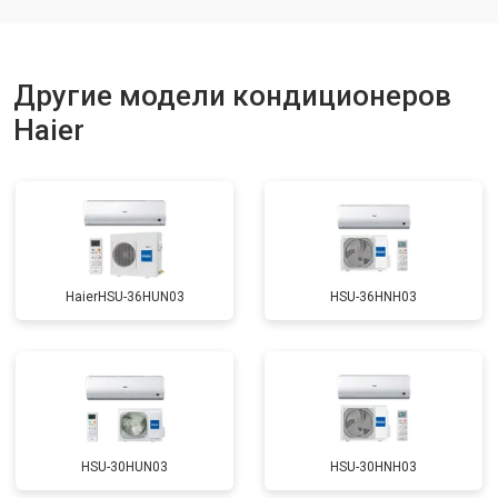
Другие модели кондиционеров
Haier
HaierHSU-36HUN03
HSU-36HNH03
HSU-30HUN03
HSU-30HNH03