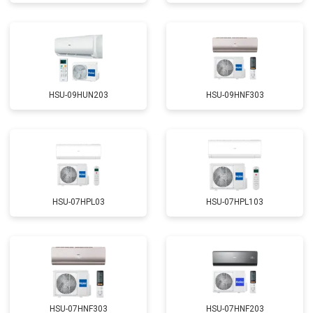
HSU-09HUN203
HSU-09HNF303
HSU-07HPL03
HSU-07HPL103
HSU-07HNF303
HSU-07HNF203