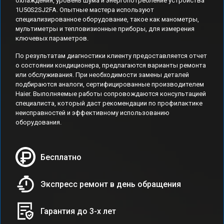
охлаждения, уровень шума и энергопотребление устройства
1U50S2SJ2FA. Опытные мастера используют
специализированное оборудование, такое как манометры,
мультиметры и тепловизионные приборы, для измерения
ключевых параметров.
По результатам диагностики клиенту предоставляется отчет
о состоянии кондиционера, предлагаются варианты ремонта
или обслуживания. При необходимости замены деталей
подбираются аналоги, сертифицированные производителем
Haier. Выполняемые работы сопровождаются консультацией
специалиста, который даст рекомендации по профилактике
неисправностей и эффективному использованию
оборудования.
Бесплатно
Экспресс ремонт в день обращения
Гарантия до 3-х лет