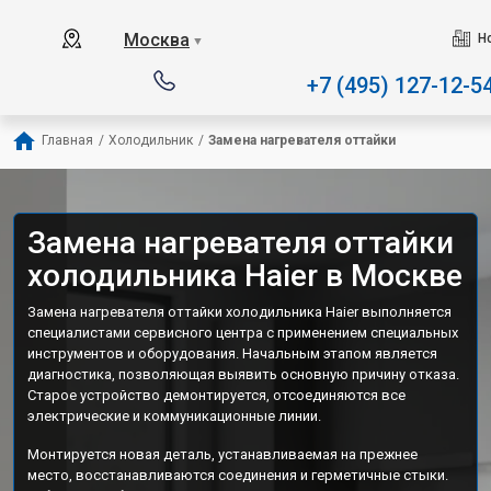
Наш сервисный центр 
Москва
Н
▼
+7 (495) 127-12-5
Главная
/
Холодильник
/
Замена нагревателя оттайки
Замена нагревателя оттайки
холодильника Haier в Москве
Замена нагревателя оттайки холодильника Haier выполняется
специалистами сервисного центра с применением специальных
инструментов и оборудования. Начальным этапом является
диагностика, позволяющая выявить основную причину отказа.
Старое устройство демонтируется, отсоединяются все
электрические и коммуникационные линии.
Монтируется новая деталь, устанавливаемая на прежнее
место, восстанавливаются соединения и герметичные стыки.