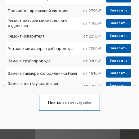
Прочистка дренажной системы
от 2790 ₽
Заказать
Ремонт датчика морозильного
от 1700 ₽
Заказать
отделения
Ремонт испарителя
от 2250 ₽
Заказать
Устранение засора трубопровода
от 2200 ₽
Заказать
Замена трубопровода
от 3300 ₽
Заказать
Замена таймера холодильника Haier
от 1810 ₽
Заказать
Замена платы управления
от 1700 ₽
Заказать
(мат.платы, мейн платы)
Ремонт/замена датчика
от 2550 ₽
Заказать
температуры
Показать весь прайс
Замена термостата
от 1700 ₽
Заказать
Замена дефростера
от 4750 ₽
Заказать
Замена мотор-компрессора
от 3650 ₽
Заказать