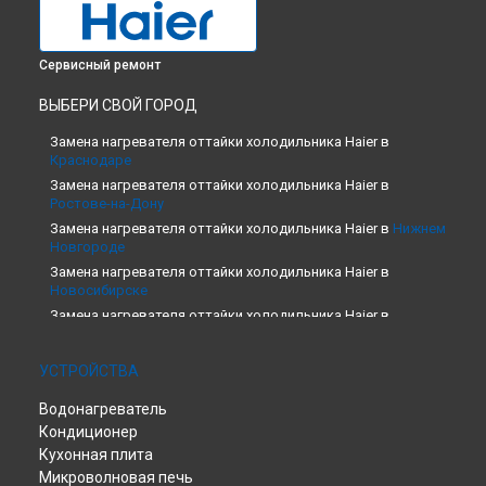
Сервисный ремонт
ВЫБЕРИ СВОЙ ГОРОД
Замена нагревателя оттайки холодильника Haier в
Краснодаре
Замена нагревателя оттайки холодильника Haier в
Ростове-на-Дону
Замена нагревателя оттайки холодильника Haier в
Нижнем
Новгороде
Замена нагревателя оттайки холодильника Haier в
Новосибирске
Замена нагревателя оттайки холодильника Haier в
Екатеринбурге
Замена нагревателя оттайки холодильника Haier в
Казани
УСТРОЙСТВА
Замена нагревателя оттайки холодильника Haier в
Москве
Водонагреватель
Замена нагревателя оттайки холодильника Haier в
Санкт-
Петербурге
Кондиционер
Кухонная плита
Микроволновая печь