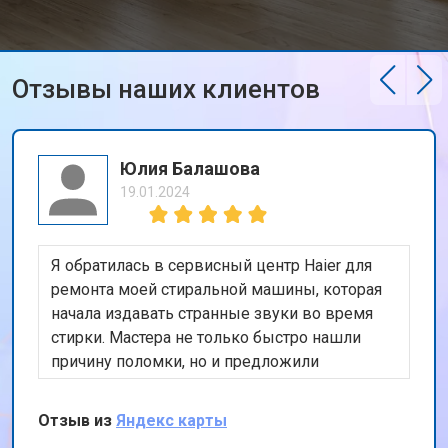
Отзывы наших клиентов
Юлия Балашова
19.01.2024
Я обратилась в сервисный центр Haier для
ремонта моей стиральной машины, которая
начала издавать странные звуки во время
стирки. Мастера не только быстро нашли
причину поломки, но и предложили
эффективное и недорогое решение. Очень
довольна обслуживанием и внимательным
Отзыв из
Яндекс карты
отношением к моей проблеме. Теперь моя