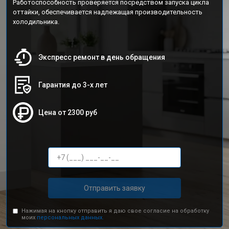
Работоспособность проверяется посредством запуска цикла
оттайки, обеспечивается надлежащая производительность
холодильника.
Экспресс ремонт в день обращения
Гарантия до 3-х лет
Цена от 2300 руб
Отправить заявку
Нажимая на кнопку отправить я даю свое согласие на обработку
моих
персональных данных.