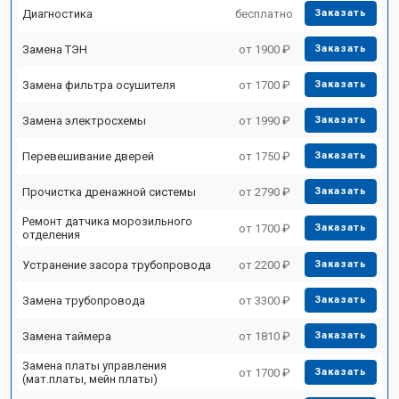
Диагностика
бесплатно
Заказать
Замена ТЭН
от 1900 ₽
Заказать
Замена фильтра осушителя
от 1700 ₽
Заказать
Замена электросхемы
от 1990 ₽
Заказать
Перевешивание дверей
от 1750 ₽
Заказать
Прочистка дренажной системы
от 2790 ₽
Заказать
Ремонт датчика морозильного
от 1700 ₽
Заказать
отделения
Устранение засора трубопровода
от 2200 ₽
Заказать
Замена трубопровода
от 3300 ₽
Заказать
Замена таймера
от 1810 ₽
Заказать
Замена платы управления
от 1700 ₽
Заказать
(мат.платы, мейн платы)