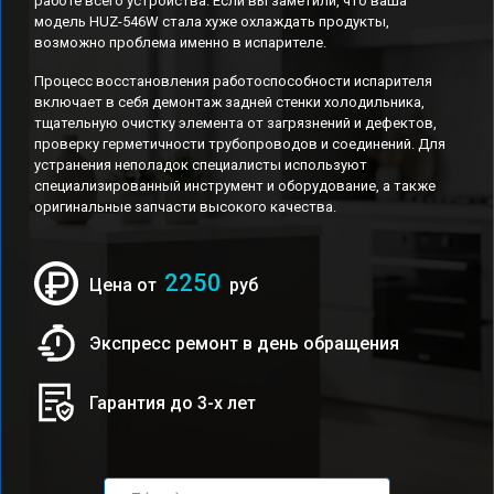
работе всего устройства. Если вы заметили, что ваша
модель HUZ-546W стала хуже охлаждать продукты,
возможно проблема именно в испарителе.
Процесс восстановления работоспособности испарителя
включает в себя демонтаж задней стенки холодильника,
тщательную очистку элемента от загрязнений и дефектов,
проверку герметичности трубопроводов и соединений. Для
устранения неполадок специалисты используют
специализированный инструмент и оборудование, а также
оригинальные запчасти высокого качества.
2250
Цена от
руб
Экспресс ремонт в день обращения
Гарантия до 3-х лет