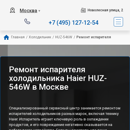
Наш сервисный центр сп
Москва
Новолесная улица, 2
▼
+7 (495) 127-12-54
Главная
/
Холодильник
/
HUZ-546W
/
Ремонт испарителя
Ремонт испарителя
холодильника Haier HUZ-
546W в Москве
Специализированный сервисный центр занимается ремонтом
испарителей холодильников разных марок, включая технику
Haier. Испаритель играет ключевую роль в охлаждении
продуктов, и его повреждение негативно сказывается на