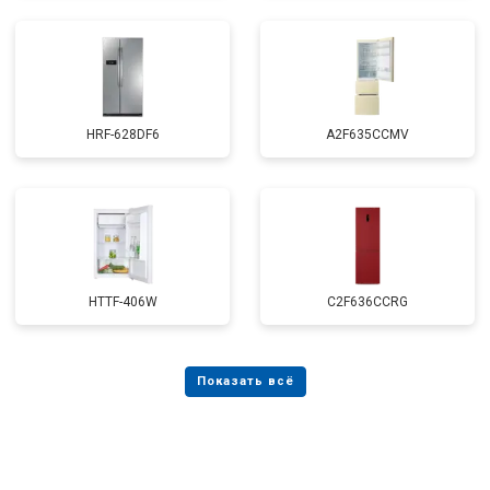
HRF-628DF6
A2F635CCMV
HTTF-406W
C2F636CCRG