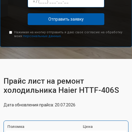
Отправить заявку
Нажимая на кнопку отправить я даю свое согласие на обработку
моих
персональных данных.
Прайс лист на ремонт
холодильника Haier HTTF-406S
Дата обновления прайса: 20.07.2026
Поломка
Цена