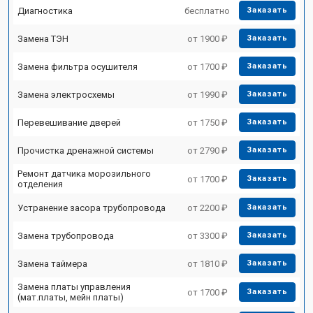
Диагностика
бесплатно
Заказать
Замена ТЭН
от 1900 ₽
Заказать
Замена фильтра осушителя
от 1700 ₽
Заказать
Замена электросхемы
от 1990 ₽
Заказать
Перевешивание дверей
от 1750 ₽
Заказать
Прочистка дренажной системы
от 2790 ₽
Заказать
Ремонт датчика морозильного
от 1700 ₽
Заказать
отделения
Устранение засора трубопровода
от 2200 ₽
Заказать
Замена трубопровода
от 3300 ₽
Заказать
Замена таймера
от 1810 ₽
Заказать
Замена платы управления
от 1700 ₽
Заказать
(мат.платы, мейн платы)