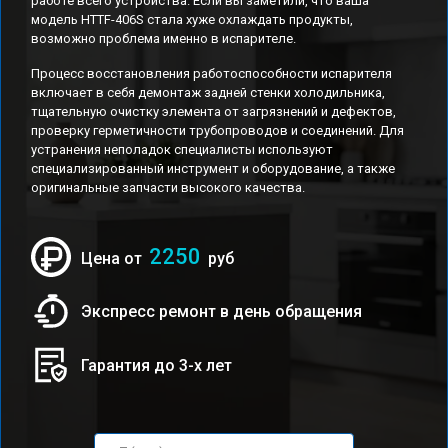
работе всего устройства. Если вы заметили, что ваша
модель HTTF-406S стала хуже охлаждать продукты,
возможно проблема именно в испарителе.
Процесс восстановления работоспособности испарителя
включает в себя демонтаж задней стенки холодильника,
тщательную очистку элемента от загрязнений и дефектов,
проверку герметичности трубопроводов и соединений. Для
устранения неполадок специалисты используют
специализированный инструмент и оборудование, а также
оригинальные запчасти высокого качества.
2250
Цена от
руб
Экспресс ремонт в день обращения
Гарантия до 3-х лет