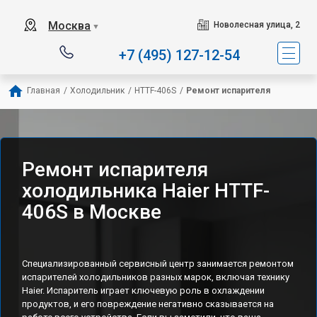
Наш сервисный центр с
Москва
Новолесная улица, 2
▼
+7 (495) 127-12-54
Главная
/
Холодильник
/
HTTF-406S
/
Ремонт испарителя
Ремонт испарителя
холодильника Haier HTTF-
406S в Москве
Специализированный сервисный центр занимается ремонтом
испарителей холодильников разных марок, включая технику
Haier. Испаритель играет ключевую роль в охлаждении
продуктов, и его повреждение негативно сказывается на