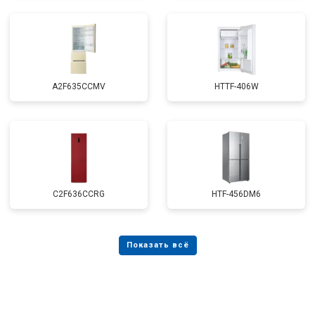
A2F635CCMV
HTTF-406W
C2F636CCRG
HTF-456DM6