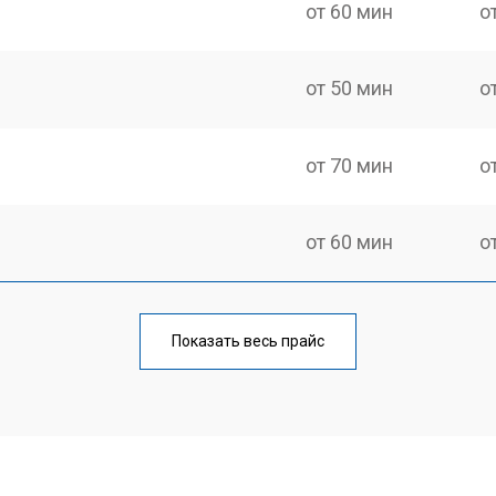
от 60 мин
о
от 50 мин
о
от 70 мин
о
от 60 мин
о
еления
от 60 мин
о
Показать весь прайс
от 50 мин
о
от 70 мин
о