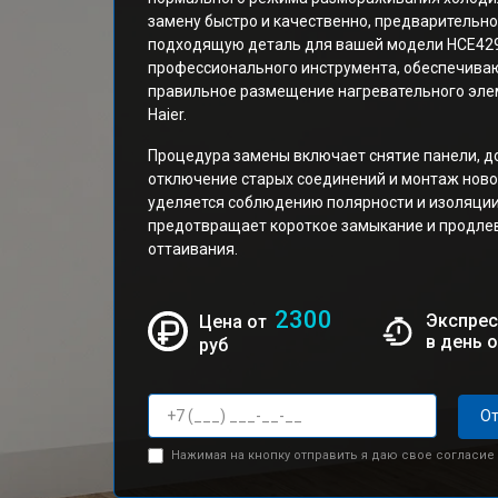
замену быстро и качественно, предварительн
подходящую деталь для вашей модели HCE429
профессионального инструмента, обеспечива
правильное размещение нагревательного эле
Haier.
Процедура замены включает снятие панели, до
отключение старых соединений и монтаж ново
уделяется соблюдению полярности и изоляции
предотвращает короткое замыкание и продлев
оттаивания.
2300
Экспрес
Цена от
в день 
руб
От
Нажимая на кнопку отправить я даю свое согласие