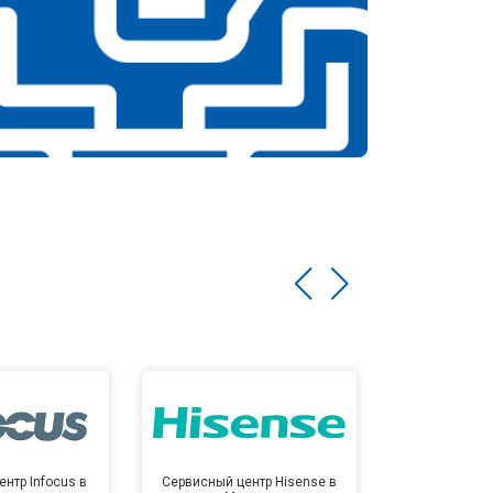
нтр Infocus в
Сервисный центр Hisense в
Сервисный ц