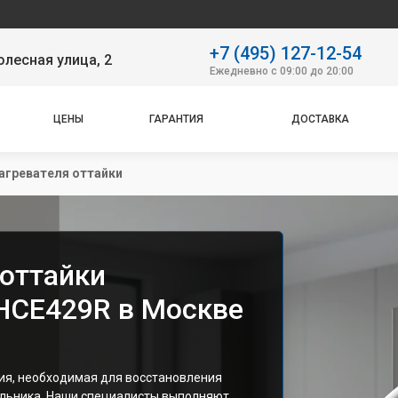
Наш
+7 (495) 127-12-54
лесная улица, 2
Ежедневно с 09:00 до 20:00
ЦЕНЫ
ГАРАНТИЯ
ДОСТАВКА
агревателя оттайки
 оттайки
 HCE429R в Москве
ия, необходимая для восстановления
льника. Наши специалисты выполняют