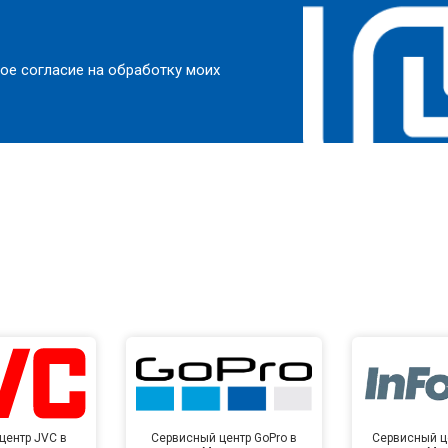
ое согласие на обработку моих
центр JVC в
Сервисный центр GoPro в
Сервисный це