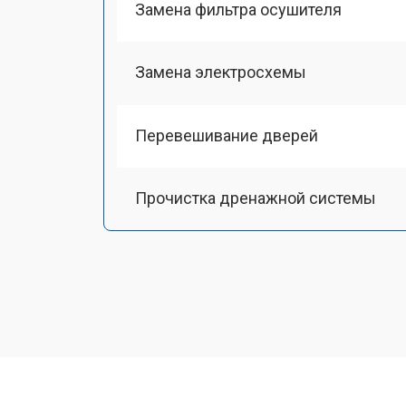
Замена фильтра осушителя
Замена электросхемы
Перевешивание дверей
Прочистка дренажной системы
Ремонт датчика морозильного отд
Ремонт испарителя
Устранение засора трубопровода