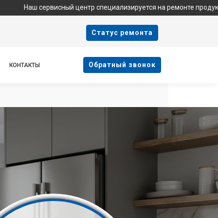
 сервисный центр специализируется на ремонте продукции Haier 
Cтатус ремонта
Oбратный звонок
КОНТАКТЫ