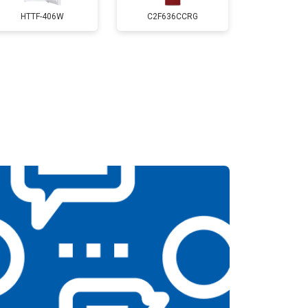
т 3650 ₽
Заказать
HTTF-406W
C2F636CCRG
т 2550 ₽
Заказать
т 2550 ₽
Заказать
т 1900 ₽
Заказать