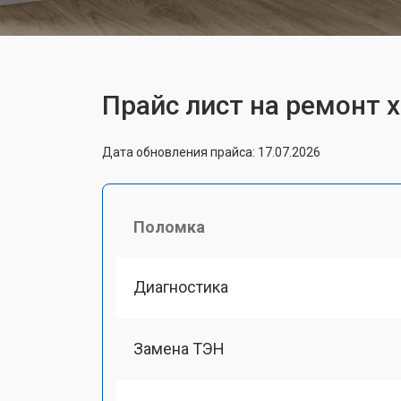
Прайс лист на ремонт 
Дата обновления прайса: 17.07.2026
Поломка
Диагностика
Замена ТЭН