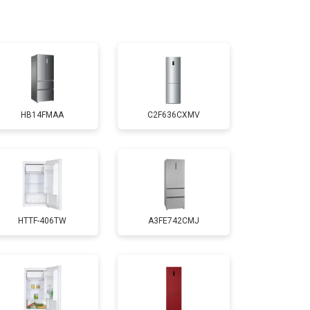
т 3300 ₽
Заказать
т 1810 ₽
Заказать
HB14FMAA
C2F636CXMV
т 1700 ₽
Заказать
т 2550 ₽
Заказать
HTTF-406TW
A3FE742CMJ
т 1700 ₽
Заказать
т 4750 ₽
Заказать