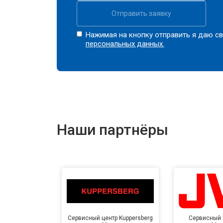
Отправить заявку
Нажимая на кнопку отправить я даю св
персональных данных.
Наши партнёры
Сервисный центр Kuppersberg
Сервисный 