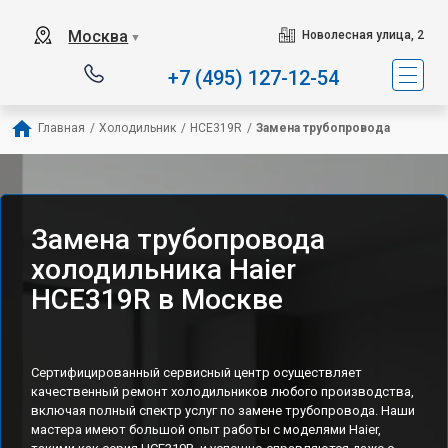
Наш сервисный центр с
Москва
Новолесная улица, 2
▼
+7 (495) 127-12-54
Главная
/
Холодильник
/
HCE319R
/
Замена трубопровода
Замена трубопровода
холодильника Haier
HCE319R в Москве
Сертифицированный сервисный центр осуществляет
качественный ремонт холодильников любого производства,
включая полный спектр услуг по замене трубопровода. Наши
мастера имеют большой опыт работы с моделями Haier,