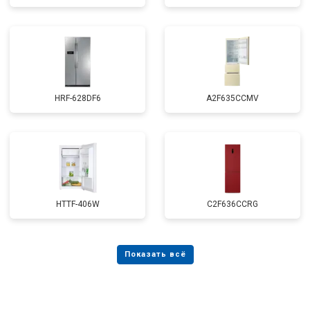
HRF-628DF6
A2F635CCMV
HTTF-406W
C2F636CCRG