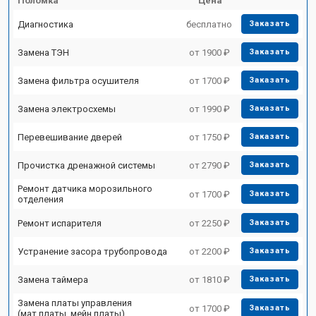
Поломка
Цена
Диагностика
бесплатно
Заказать
Замена ТЭН
от 1900 ₽
Заказать
Замена фильтра осушителя
от 1700 ₽
Заказать
Замена электросхемы
от 1990 ₽
Заказать
Перевешивание дверей
от 1750 ₽
Заказать
Прочистка дренажной системы
от 2790 ₽
Заказать
Ремонт датчика морозильного
от 1700 ₽
Заказать
отделения
Ремонт испарителя
от 2250 ₽
Заказать
Устранение засора трубопровода
от 2200 ₽
Заказать
Замена таймера
от 1810 ₽
Заказать
Замена платы управления
от 1700 ₽
Заказать
(мат.платы, мейн платы)