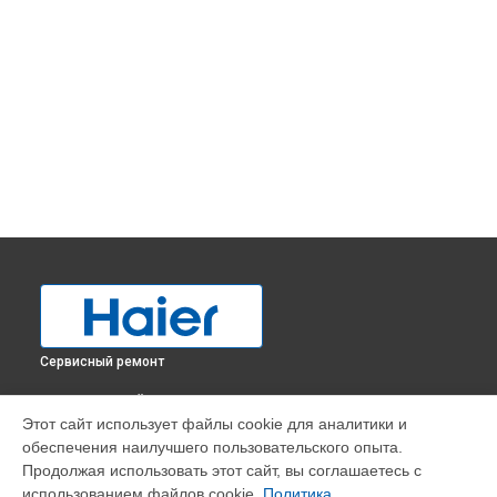
Сервисный ремонт
ВЫБЕРИ СВОЙ ГОРОД
Этот сайт использует файлы cookie для аналитики и
Замена трубопровода холодильника HCE319R Haier в
обеспечения наилучшего пользовательского опыта.
Краснодаре
Продолжая использовать этот сайт, вы соглашаетесь с
Замена трубопровода холодильника HCE319R Haier в
использованием файлов cookie.
Политика