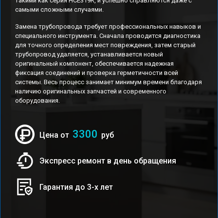
такими как серия HCE319R, и успешно справляются даже с
самыми сложными случаями.
Замена трубопровода требует профессиональных навыков и
специального инструмента. Сначала проводится диагностика
для точного определения мест повреждения, затем старый
трубопровод удаляется, устанавливается новый
оригинальный компонент, обеспечивается надежная
фиксация соединений и проверка герметичности всей
системы. Весь процесс занимает минимум времени благодаря
наличию оригинальных запчастей и современного
оборудования.
3300
Цена от
руб
Экспресс ремонт в день обращения
Гарантия до 3-х лет