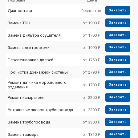
Поломка
Цена
Диагностика
бесплатно
Заказать
Замена ТЭН
от 1900 ₽
Заказать
Замена фильтра осушителя
от 1700 ₽
Заказать
Замена электросхемы
от 1990 ₽
Заказать
Перевешивание дверей
от 1750 ₽
Заказать
Прочистка дренажной системы
от 2790 ₽
Заказать
Ремонт датчика морозильного
от 1700 ₽
Заказать
отделения
Ремонт испарителя
от 2250 ₽
Заказать
Устранение засора трубопровода
от 2200 ₽
Заказать
Замена трубопровода
от 3300 ₽
Заказать
Замена таймера
от 1810 ₽
Заказать