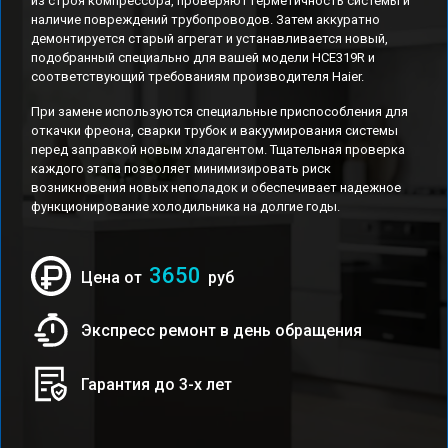
из строя компрессора, проверяют герметичность системы и
наличие повреждений трубопроводов. Затем аккуратно
демонтируется старый агрегат и устанавливается новый,
подобранный специально для вашей модели HCE319R и
соответствующий требованиям производителя Haier.
При замене используются специальные приспособления для
откачки фреона, сварки трубок и вакуумирования системы
перед заправкой новым хладагентом. Тщательная проверка
каждого этапа позволяет минимизировать риск
возникновения новых неполадок и обеспечивает надежное
функционирование холодильника на долгие годы.
3650
Цена от
руб
Экспресс ремонт в день обращения
Гарантия до 3-х лет