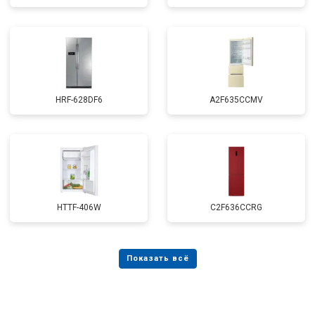
HRF-628DF6
A2F635CCMV
HTTF-406W
C2F636CCRG