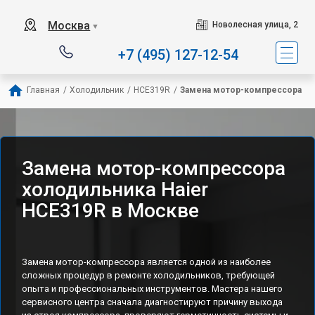
Наш сервисный центр с
Москва
Новолесная улица, 2
▼
+7 (495) 127-12-54
Главная
/
Холодильник
/
HCE319R
/
Замена мотор-компрессора
Замена мотор-компрессора
холодильника Haier
HCE319R в Москве
Замена мотор-компрессора является одной из наиболее
сложных процедур в ремонте холодильников, требующей
опыта и профессиональных инструментов. Мастера нашего
сервисного центра сначала диагностируют причину выхода