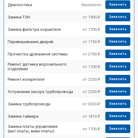
Диагностика
бесплатно
Заказать
Замена ТЭН
от 1900 ₽
Заказать
Замена фильтра осушителя
от 1700 ₽
Заказать
Перевешивание дверей
от 1750 ₽
Заказать
Прочистка дренажной системы
от 2790 ₽
Заказать
Ремонт датчика морозильного
от 1700 ₽
Заказать
отделения
Ремонт испарителя
от 2250 ₽
Заказать
Устранение засора трубопровода
от 2200 ₽
Заказать
Замена трубопровода
от 3300 ₽
Заказать
Замена таймера
от 1810 ₽
Заказать
Замена платы управления
от 1700 ₽
Заказать
(мат.платы, мейн платы)