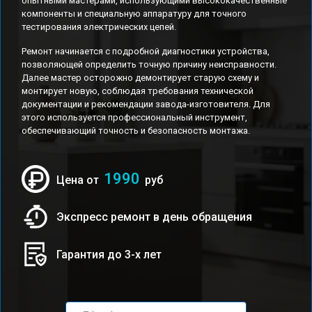
опытными мастерами, использующими высококачественные
компоненты и специальную аппаратуру для точного
тестирования электрических цепей.
Ремонт начинается с подробной диагностики устройства,
позволяющей определить точную причину неисправности.
Далее мастер осторожно демонтирует старую схему и
монтирует новую, соблюдая требования технической
документации и рекомендации завода-изготовителя. Для
этого используется профессиональный инструмент,
обеспечивающий точность и безопасность монтажа.
1990
Цена от
руб
Экспресс ремонт в день обращения
Гарантия до 3-х лет