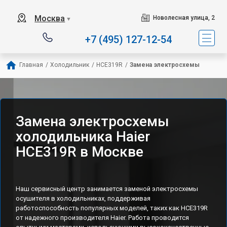
Наш сервисный центр с
Москва
Новолесная улица, 2
▼
+7 (495) 127-12-54
Главная
/
Холодильник
/
HCE319R
/
Замена электросхемы
Замена электросхемы
холодильника Haier
HCE319R в Москве
Наш сервисный центр занимается заменой электросхемы
осушителя в холодильниках, поддерживая
работоспособность популярных моделей, таких как HCE319R
от надежного производителя Haier. Работа проводится