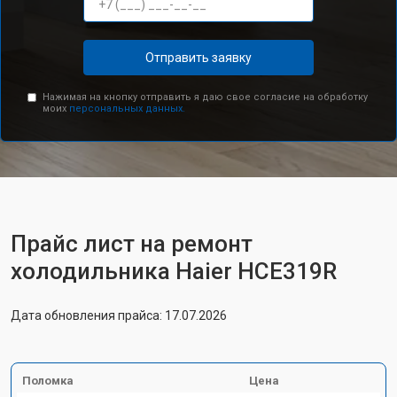
Отправить заявку
Нажимая на кнопку отправить я даю свое согласие на обработку
моих
персональных данных.
Прайс лист на ремонт
холодильника Haier HCE319R
Дата обновления прайса: 17.07.2026
Поломка
Цена