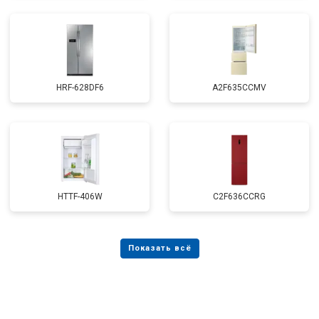
HRF-628DF6
A2F635CCMV
HTTF-406W
C2F636CCRG