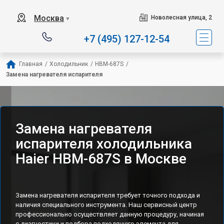
Наш сервисный центр 
Москва
Новолесная улица, 2
▼
+7 (495) 127-12-54
Главная
/
Холодильник
/
HBM-687S
/
Замена нагревателя испарителя
Замена нагревателя
испарителя холодильника
Haier HBM-687S в Москве
Замена нагревателя испарителя требует точного подхода и
наличия специального инструмента. Наш сервисный центр
профессионально осуществляет данную процедуру, начиная
с диагностики и подбора подходящего элемента для