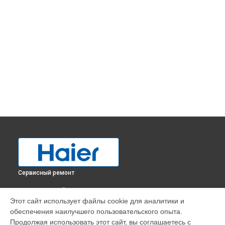
Сервисный ремонт
ВЫБЕРИ СВОЙ ГОРОД
Этот сайт использует файлы cookie для аналитики и
Замена нагревателя испарителя холодильника HBM-687S
обеспечения наилучшего пользовательского опыта.
Haier в
Краснодаре
Продолжая использовать этот сайт, вы соглашаетесь с