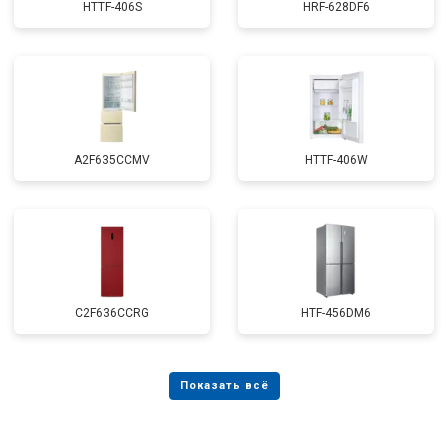
HTTF-406S
HRF-628DF6
A2F635CCMV
HTTF-406W
C2F636CCRG
HTF-456DM6