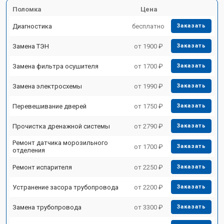
Поломка
Цена
Диагностика
бесплатно
Заказать
Замена ТЭН
от 1900 ₽
Заказать
Замена фильтра осушителя
от 1700 ₽
Заказать
Замена электросхемы
от 1990 ₽
Заказать
Перевешивание дверей
от 1750 ₽
Заказать
Прочистка дренажной системы
от 2790 ₽
Заказать
Ремонт датчика морозильного
от 1700 ₽
Заказать
отделения
Ремонт испарителя
от 2250 ₽
Заказать
Устранение засора трубопровода
от 2200 ₽
Заказать
Замена трубопровода
от 3300 ₽
Заказать