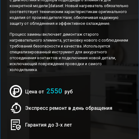
конкретной модели [dataset: Новый нагреватель обязательно
соответствует техническим характеристикам оригинального
изделия от производителя Haier, обеспечивая надежную
защиту от обледенения и эффективное охлаждение.
Процесс замены включает демонтаж старого
нагревательного элемента, установку нового с соблюдением
требований безопасности и качества. Используется
специализированный инструмент для аккуратного
отсоединения контактов и подключения новой детали,
исключающей повреждение проводки и самого
холодильника.
2550
Цена от
руб
Экспресс ремонт в день обращения
Гарантия до 3-х лет