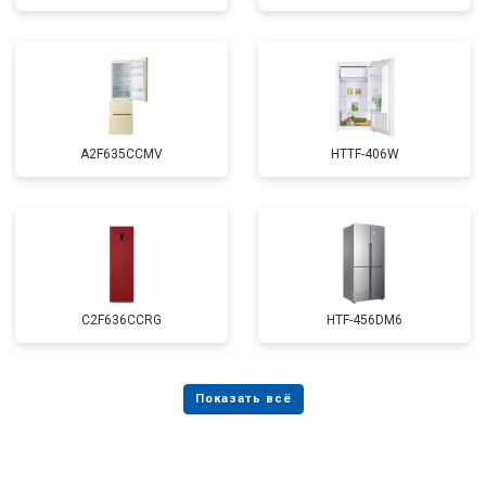
A2F635CCMV
HTTF-406W
C2F636CCRG
HTF-456DM6