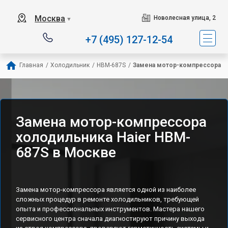
Наш сервисный центр 
Москва
Новолесная улица, 2
▼
+7 (495) 127-12-54
Главная
/
Холодильник
/
HBM-687S
/
Замена мотор-компрессора
Замена мотор-компрессора
холодильника Haier HBM-
687S в Москве
Замена мотор-компрессора является одной из наиболее
сложных процедур в ремонте холодильников, требующей
опыта и профессиональных инструментов. Мастера нашего
сервисного центра сначала диагностируют причину выхода