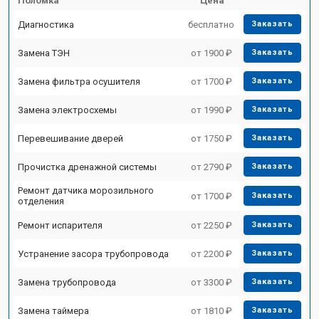
Поломка
Цена
Диагностика
бесплатно
Заказать
Замена ТЭН
от 1900 ₽
Заказать
Замена фильтра осушителя
от 1700 ₽
Заказать
Замена электросхемы
от 1990 ₽
Заказать
Перевешивание дверей
от 1750 ₽
Заказать
Прочистка дренажной системы
от 2790 ₽
Заказать
Ремонт датчика морозильного
от 1700 ₽
Заказать
отделения
Ремонт испарителя
от 2250 ₽
Заказать
Устранение засора трубопровода
от 2200 ₽
Заказать
Замена трубопровода
от 3300 ₽
Заказать
Замена таймера
от 1810 ₽
Заказать