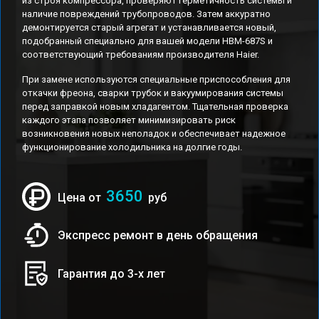
из строя компрессора, проверяют герметичность системы и
наличие повреждений трубопроводов. Затем аккуратно
демонтируется старый агрегат и устанавливается новый,
подобранный специально для вашей модели HBM-687S и
соответствующий требованиям производителя Haier.
При замене используются специальные приспособления для
откачки фреона, сварки трубок и вакуумирования системы
перед заправкой новым хладагентом. Тщательная проверка
каждого этапа позволяет минимизировать риск
возникновения новых неполадок и обеспечивает надежное
функционирование холодильника на долгие годы.
3650
Цена от
руб
Экспресс ремонт в день обращения
Гарантия до 3-х лет