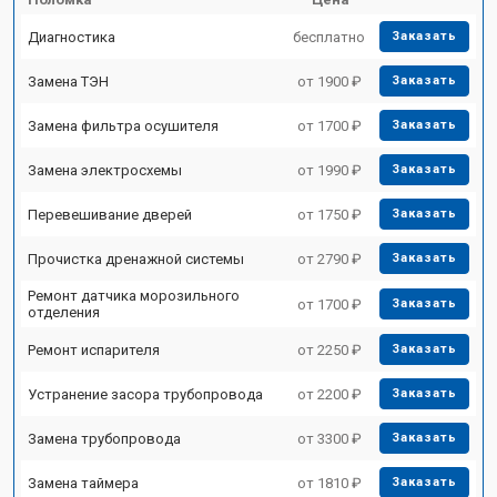
Диагностика
бесплатно
Заказать
Замена ТЭН
от 1900 ₽
Заказать
Замена фильтра осушителя
от 1700 ₽
Заказать
Замена электросхемы
от 1990 ₽
Заказать
Перевешивание дверей
от 1750 ₽
Заказать
Прочистка дренажной системы
от 2790 ₽
Заказать
Ремонт датчика морозильного
от 1700 ₽
Заказать
отделения
Ремонт испарителя
от 2250 ₽
Заказать
Устранение засора трубопровода
от 2200 ₽
Заказать
Замена трубопровода
от 3300 ₽
Заказать
Замена таймера
от 1810 ₽
Заказать