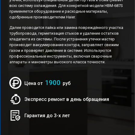
всю систему охлаждения. Для конкретной модели HBM-687S
применяется оборудование и расходные материалы,
одобренные производителем Haier.
Далее проводится пайка или замена повреждённого участка
трубопровода, герметизация стыков и удаление остатков
хладагента из системы. После устранения утечки мастер
производит вакуумирование контура, заправляет свежим
газом и проверяет давление в системе. Используются
профессиональные инструменты, включая сварочные
аппараты и манометры высокого класса точности.
1900
Цена от
руб
Экспресс ремонт в день обращения
Гарантия до 3-х лет