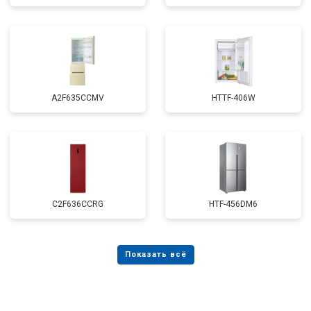
A2F635CCMV
HTTF-406W
C2F636CCRG
HTF-456DM6