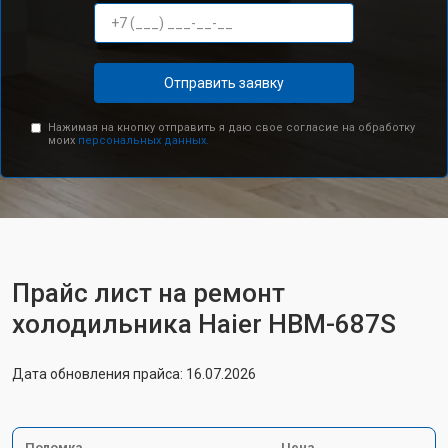
Отправить заявку
Нажимая на кнопку отправить я даю свое согласие на обработку
моих
персональных данных.
Прайс лист на ремонт
холодильника Haier HBM-687S
Дата обновления прайса: 16.07.2026
Поломка
Цена