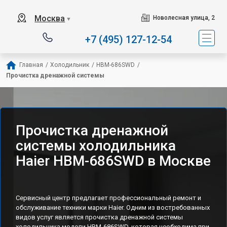
Наш сервисный центр с
Москва
Новолесная улица, 2
▼
+7 (495) 127-12-54
Главная
/
Холодильник
/
HBM-686SWD
/
Прочистка дренажной системы
Прочистка дренажной
системы холодильника
Haier HBM-686SWD в Москве
Сервисный центр предлагает профессиональный ремонт и
обслуживание техники марки Haier. Одним из востребованных
видов услуг является прочистка дренажной системы
холодильника модели HBM-686SWD, которая необходима при