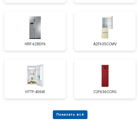
HRF-628DF6
A2F635CCMV
HTTF-406W
C2F636CCRG