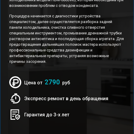
возникновении проблем с отводом конденсата.
Процедура начинается с диагностики устройства
специалистом, далее осуществляется разборка задней
панели холодильника, очистка сливного отверстия
специальным инструментом, промывание дренажной трубки
раствором антисептика и последующая сборка агрегата. Для
предотвращения дальнейших поломок мастера используют
профессиональные средства дезинфекции и
антибактериальные препараты, устраняя возможные
причины засорения.
2790
Цена от
руб
Экспресс ремонт в день обращения
Гарантия до 3-х лет