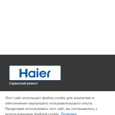
Сервисный ремонт
ВЫБЕРИ СВОЙ ГОРОД
Этот сайт использует файлы cookie для аналитики и
Прочистка дренажной системы холодильника HBM-
обеспечения наилучшего пользовательского опыта.
686SWD Haier в
Краснодаре
Продолжая использовать этот сайт, вы соглашаетесь с
Прочистка дренажной системы холодильника HBM-
использованием файлов cookie.
Политика