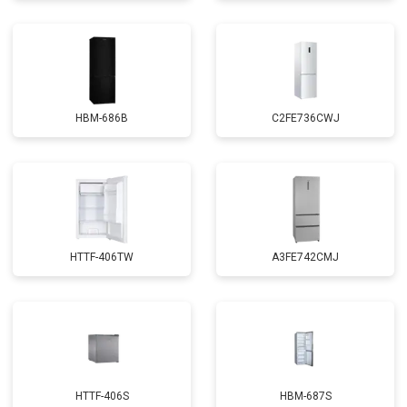
HBM-686B
C2FE736CWJ
HTTF-406TW
A3FE742CMJ
HTTF-406S
HBM-687S