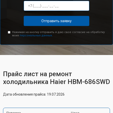
Отправить заявку
Нажимая на кнопку отправить я даю свое согласие на обработку
моих
персональных данных.
Прайс лист на ремонт
холодильника Haier HBM-686SWD
Дата обновления прайса: 19.07.2026
Поломка
Цена