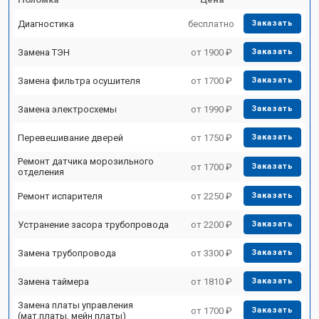
Диагностика
бесплатно
Заказать
Замена ТЭН
от 1900 ₽
Заказать
Замена фильтра осушителя
от 1700 ₽
Заказать
Замена электросхемы
от 1990 ₽
Заказать
Перевешивание дверей
от 1750 ₽
Заказать
Ремонт датчика морозильного
от 1700 ₽
Заказать
отделения
Ремонт испарителя
от 2250 ₽
Заказать
Устранение засора трубопровода
от 2200 ₽
Заказать
Замена трубопровода
от 3300 ₽
Заказать
Замена таймера
от 1810 ₽
Заказать
Замена платы управления
от 1700 ₽
Заказать
(мат.платы, мейн платы)