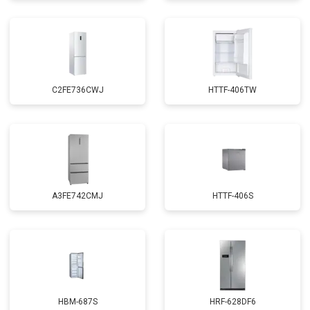
C2FE736CWJ
HTTF-406TW
A3FE742CMJ
HTTF-406S
HBM-687S
HRF-628DF6