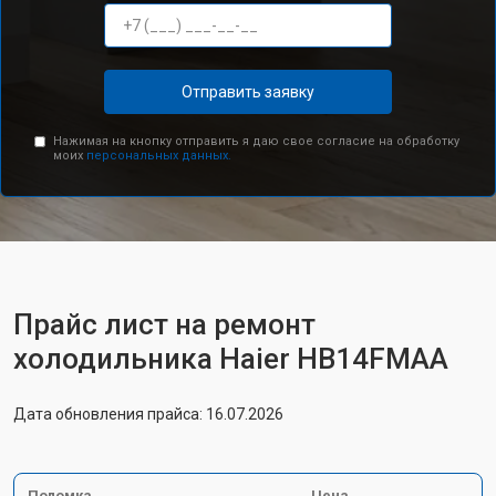
Отправить заявку
Нажимая на кнопку отправить я даю свое согласие на обработку
моих
персональных данных.
Прайс лист на ремонт
холодильника Haier HB14FMAA
Дата обновления прайса: 16.07.2026
Поломка
Цена