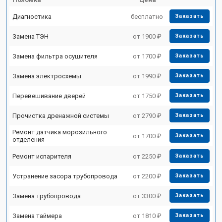
Диагностика
бесплатно
Заказать
Замена ТЭН
от 1900 ₽
Заказать
Замена фильтра осушителя
от 1700 ₽
Заказать
Замена электросхемы
от 1990 ₽
Заказать
Перевешивание дверей
от 1750 ₽
Заказать
Прочистка дренажной системы
от 2790 ₽
Заказать
Ремонт датчика морозильного
от 1700 ₽
Заказать
отделения
Ремонт испарителя
от 2250 ₽
Заказать
Устранение засора трубопровода
от 2200 ₽
Заказать
Замена трубопровода
от 3300 ₽
Заказать
Замена таймера
от 1810 ₽
Заказать