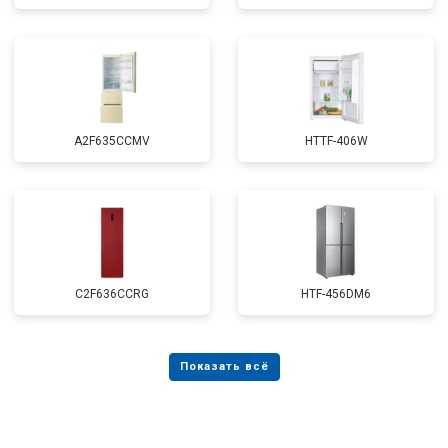
A2F635CCMV
HTTF-406W
C2F636CCRG
HTF-456DM6