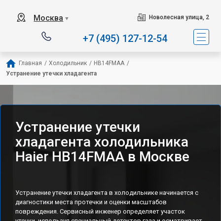
Наш сервисный центр с
Москва
Новолесная улица, 2
▼
+7 (495) 127-12-54
Главная
/
Холодильник
/
HB14FMAA
/
Устранение утечки хладагента
Устранение утечки
хладагента холодильника
Haier HB14FMAA в Москве
Устранение утечки хладагента в холодильнике начинается с
диагностики места протечки и оценки масштабов
повреждения. Сервисный инженер определяет участок
утечки, используя специальный детектор газа и осматривает