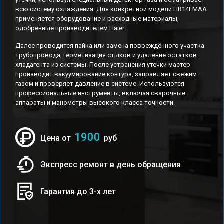
всю систему охлаждения. Для конкретной модели HB14FMAA
применяется оборудование и расходные материалы,
одобренные производителем Haier.
Далее проводится пайка или замена повреждённого участка
трубопровода, герметизация стыков и удаление остатков
хладагента из системы. После устранения утечки мастер
производит вакуумирование контура, заправляет свежим
газом и проверяет давление в системе. Используются
профессиональные инструменты, включая сварочные
аппараты и манометры высокого класса точности.
1900
Цена от
руб
Экспресс ремонт в день обращения
Гарантия до 3-х лет