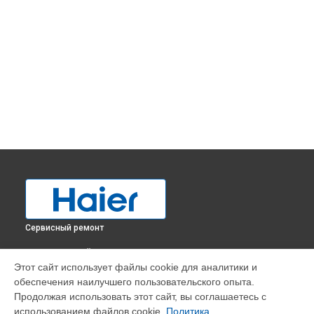
Сервисный ремонт
ВЫБЕРИ СВОЙ ГОРОД
Этот сайт использует файлы cookie для аналитики и
Устранение утечки хладагента холодильника HB14FMAA
обеспечения наилучшего пользовательского опыта.
Haier в
Краснодаре
Продолжая использовать этот сайт, вы соглашаетесь с
Устранение утечки хладагента холодильника HB14FMAA
использованием файлов cookie.
Политика