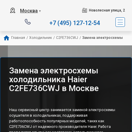
Наш сервисный центр с
Москва
Новолесная улица, 2
▼
+7 (495) 127-12-54
Главная
/
Холодильник
/
C2FE736CWJ
/
Замена электросхемы
Замена электросхемы
холодильника Haier
C2FE736CWJ в Москве
Наш сервисный центр занимается заменой электросхемы
осушителя в холодильниках, поддерживая
работоспособность популярных моделей, таких как
C2FE736CWJ от надежного производителя Haier. Работа