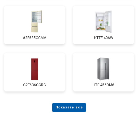
A2F635CCMV
HTTF-406W
C2F636CCRG
HTF-456DM6