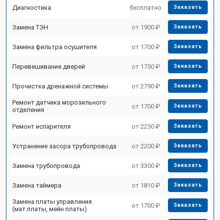
Диагностика
бесплатно
Заказать
Замена ТЭН
от 1900 ₽
Заказать
Замена фильтра осушителя
от 1700 ₽
Заказать
Перевешивание дверей
от 1750 ₽
Заказать
Прочистка дренажной системы
от 2790 ₽
Заказать
Ремонт датчика морозильного
от 1700 ₽
Заказать
отделения
Ремонт испарителя
от 2250 ₽
Заказать
Устранение засора трубопровода
от 2200 ₽
Заказать
Замена трубопровода
от 3300 ₽
Заказать
Замена таймера
от 1810 ₽
Заказать
Замена платы управления
от 1700 ₽
Заказать
(мат.платы, мейн платы)