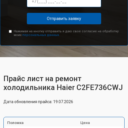
Отправить заявку
Нажимая на кнопку отправить я даю свое согласие на обработку
моих
персональных данных.
Прайс лист на ремонт
холодильника Haier C2FE736CWJ
Дата обновления прайса: 19.07.2026
Поломка
Цена