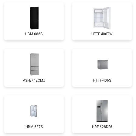
HBM-686B
HTTF-406TW
A3FE742CMJ
HTTF-406S
HBM-687S
HRF-628DF6