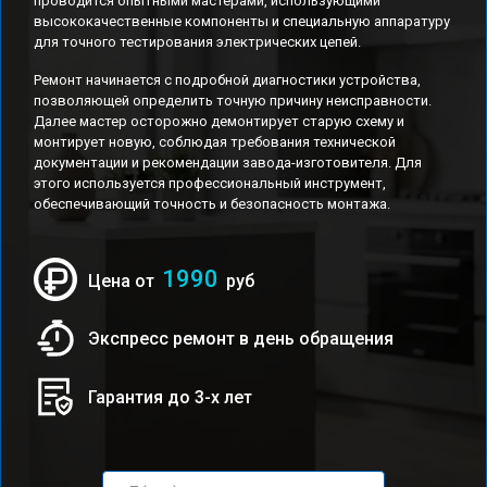
проводится опытными мастерами, использующими
высококачественные компоненты и специальную аппаратуру
для точного тестирования электрических цепей.
Ремонт начинается с подробной диагностики устройства,
позволяющей определить точную причину неисправности.
Далее мастер осторожно демонтирует старую схему и
монтирует новую, соблюдая требования технической
документации и рекомендации завода-изготовителя. Для
этого используется профессиональный инструмент,
обеспечивающий точность и безопасность монтажа.
1990
Цена от
руб
Экспресс ремонт в день обращения
Гарантия до 3-х лет