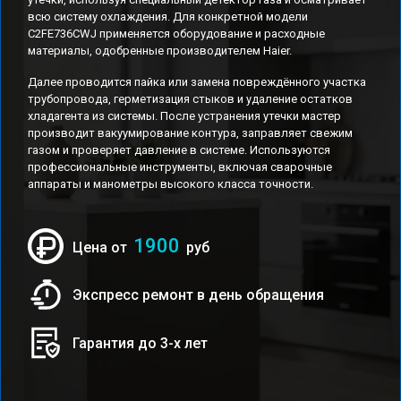
всю систему охлаждения. Для конкретной модели
C2FE736CWJ применяется оборудование и расходные
материалы, одобренные производителем Haier.
Далее проводится пайка или замена повреждённого участка
трубопровода, герметизация стыков и удаление остатков
хладагента из системы. После устранения утечки мастер
производит вакуумирование контура, заправляет свежим
газом и проверяет давление в системе. Используются
профессиональные инструменты, включая сварочные
аппараты и манометры высокого класса точности.
1900
Цена от
руб
Экспресс ремонт в день обращения
Гарантия до 3-х лет