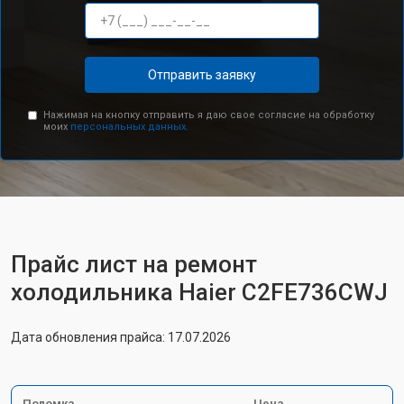
Отправить заявку
Нажимая на кнопку отправить я даю свое согласие на обработку
моих
персональных данных.
Прайс лист на ремонт
холодильника Haier C2FE736CWJ
Дата обновления прайса: 17.07.2026
Поломка
Цена