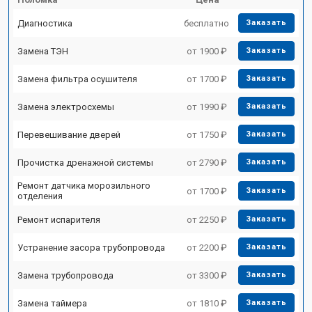
Диагностика
бесплатно
Заказать
Замена ТЭН
от 1900 ₽
Заказать
Замена фильтра осушителя
от 1700 ₽
Заказать
Замена электросхемы
от 1990 ₽
Заказать
Перевешивание дверей
от 1750 ₽
Заказать
Прочистка дренажной системы
от 2790 ₽
Заказать
Ремонт датчика морозильного
от 1700 ₽
Заказать
отделения
Ремонт испарителя
от 2250 ₽
Заказать
Устранение засора трубопровода
от 2200 ₽
Заказать
Замена трубопровода
от 3300 ₽
Заказать
Замена таймера
от 1810 ₽
Заказать