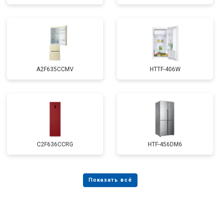
A2F635CCMV
HTTF-406W
C2F636CCRG
HTF-456DM6