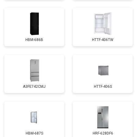
HBM-686B
HTTF-406TW
A3FE742CMJ
HTTF-406S
HBM-687S
HRF-628DF6