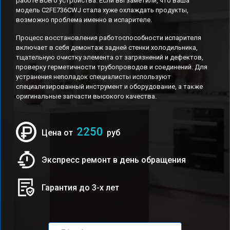
работе всего устройства. Если вы заметили, что ваша
модель C2FE736CWJ стала хуже охлаждать продукты,
возможно проблема именно в испарителе.
Процесс восстановления работоспособности испарителя
включает в себя демонтаж задней стенки холодильника,
тщательную очистку элемента от загрязнений и дефектов,
проверку герметичности трубопроводов и соединений. Для
устранения неполадок специалисты используют
специализированный инструмент и оборудование, а также
оригинальные запчасти высокого качества.
2250
Цена от
руб
Экспресс ремонт в день обращения
Гарантия до 3-х лет