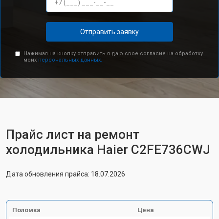
Отправить заявку
Нажимая на кнопку отправить я даю свое согласие на обработку
моих
персональных данных.
Прайс лист на ремонт
холодильника Haier C2FE736CWJ
Дата обновления прайса: 18.07.2026
Поломка
Цена