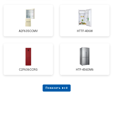
A2F635CCMV
HTTF-406W
C2F636CCRG
HTF-456DM6