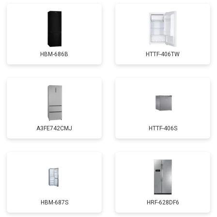
HBM-686B
HTTF-406TW
A3FE742CMJ
HTTF-406S
HBM-687S
HRF-628DF6