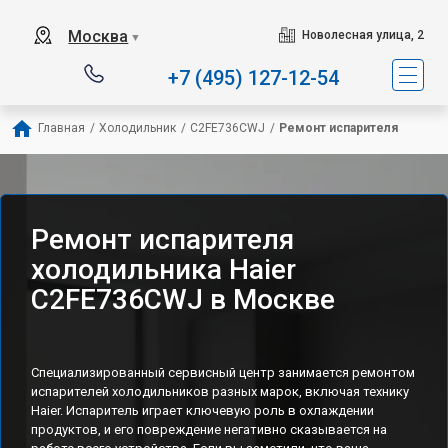
Наш сервисный центр с
Москва
Новолесная улица, 2
▼
+7 (495) 127-12-54
Главная
/
Холодильник
/
C2FE736CWJ
/
Ремонт испарителя
Ремонт испарителя
холодильника Haier
C2FE736CWJ в Москве
Специализированный сервисный центр занимается ремонтом
испарителей холодильников разных марок, включая технику
Haier. Испаритель играет ключевую роль в охлаждении
продуктов, и его повреждение негативно сказывается на