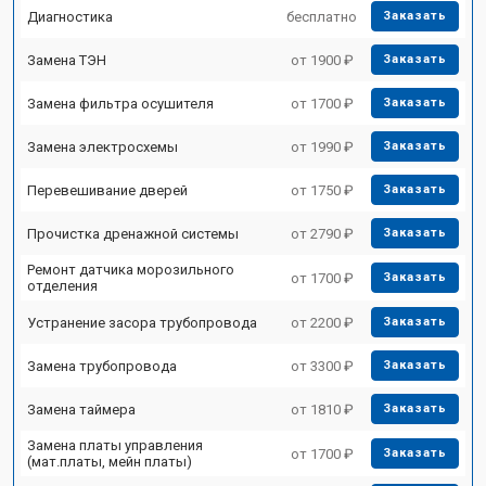
Диагностика
бесплатно
Заказать
Замена ТЭН
от 1900 ₽
Заказать
Замена фильтра осушителя
от 1700 ₽
Заказать
Замена электросхемы
от 1990 ₽
Заказать
Перевешивание дверей
от 1750 ₽
Заказать
Прочистка дренажной системы
от 2790 ₽
Заказать
Ремонт датчика морозильного
от 1700 ₽
Заказать
отделения
Устранение засора трубопровода
от 2200 ₽
Заказать
Замена трубопровода
от 3300 ₽
Заказать
Замена таймера
от 1810 ₽
Заказать
Замена платы управления
от 1700 ₽
Заказать
(мат.платы, мейн платы)