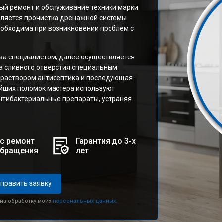
ый ремонт и обслуживание техники марки
является прочистка дренажной системы
обходима при возникновении проблем с
тва специалистом, далее осуществляется
ка сливного отверстия специальным
 раствором антисептика и последующая
йших поломок мастера используют
нтибактериальные препараты, устраняя
с ремонт
Гарантия до 3-х
обращения
лет
править заявку
 на обработку моих
персональных данных.