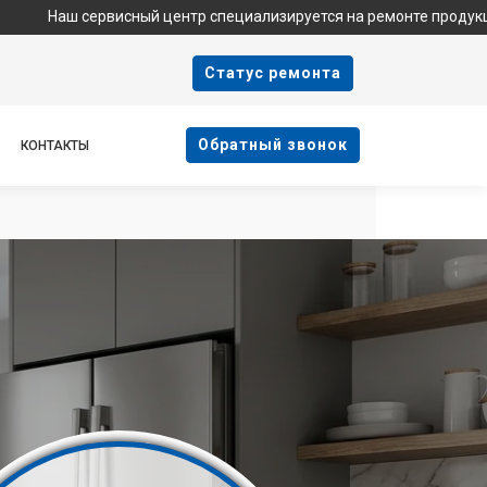
сервисный центр специализируется на ремонте продукции Haier и
Cтатус ремонта
Oбратный звонок
КОНТАКТЫ