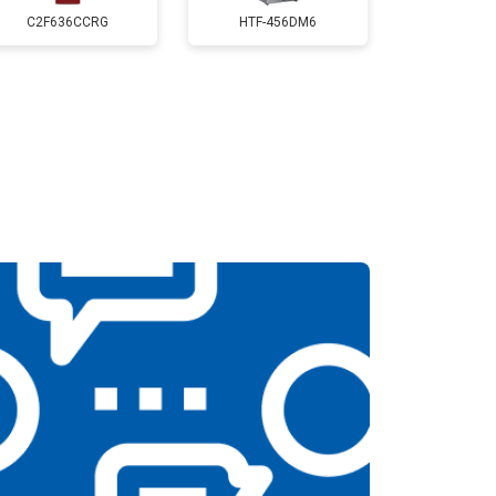
т 2550 ₽
Заказать
C2F636CCRG
HTF-456DM6
т 2300 ₽
Заказать
т 2550 ₽
Заказать
т 1900 ₽
Заказать