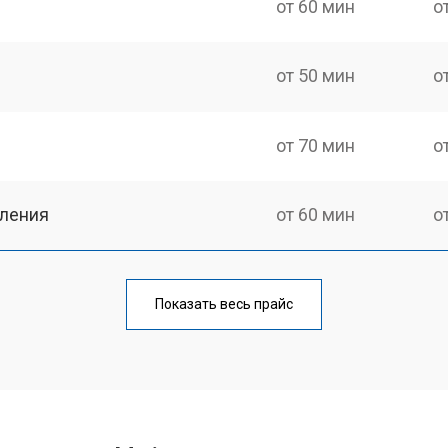
от 60 мин
о
от 50 мин
о
от 70 мин
о
еления
от 60 мин
о
от 50 мин
о
Показать весь прайс
от 70 мин
о
от 60 мин
о