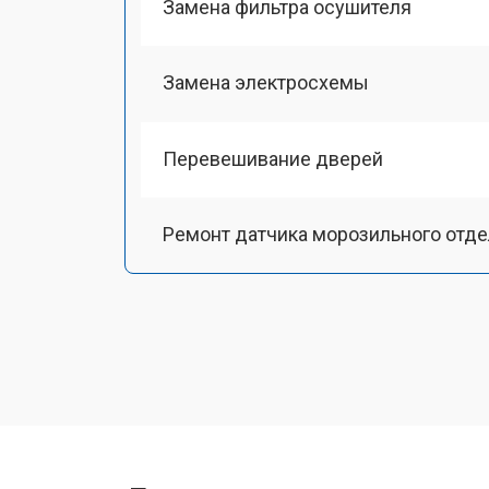
Замена фильтра осушителя
Замена электросхемы
Перевешивание дверей
Ремонт датчика морозильного отд
Ремонт испарителя
Устранение засора трубопровода
Замена трубопровода