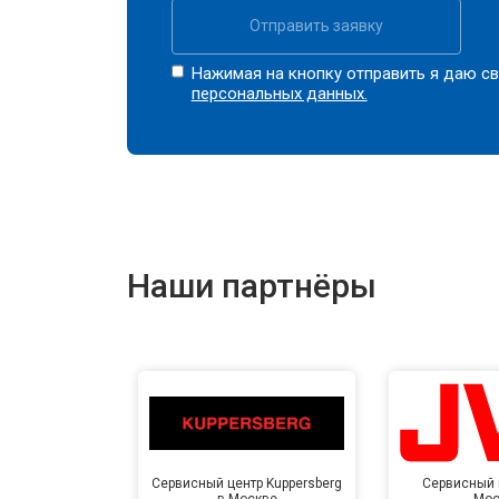
Отправить заявку
Нажимая на кнопку отправить я даю св
персональных данных.
Наши партнёры
Сервисный центр Kuppersberg
Сервисный 
в Москве
Мос