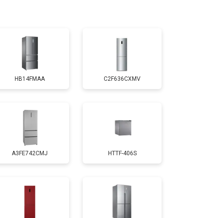
т 1810 ₽
Заказать
т 1700 ₽
Заказать
HB14FMAA
C2F636CXMV
т 2550 ₽
Заказать
т 1700 ₽
Заказать
A3FE742CMJ
HTTF-406S
т 4750 ₽
Заказать
т 3650 ₽
Заказать