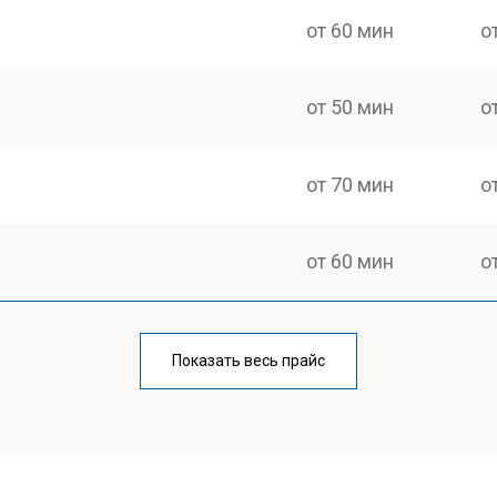
от 60 мин
о
от 50 мин
о
от 70 мин
о
от 60 мин
о
еления
от 60 мин
о
Показать весь прайс
от 50 мин
о
от 70 мин
о