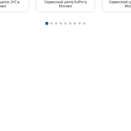
центр JVC в
Сервисный центр GoPro в
Сервисный це
кве
Москве
Мо