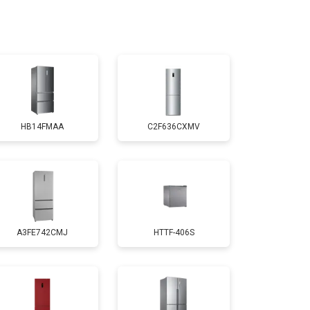
т 3300 ₽
Заказать
т 1810 ₽
Заказать
HB14FMAA
C2F636CXMV
т 1700 ₽
Заказать
т 2550 ₽
Заказать
A3FE742CMJ
HTTF-406S
т 1700 ₽
Заказать
т 4750 ₽
Заказать