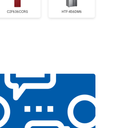
т 2550 ₽
Заказать
C2F636CCRG
HTF-456DM6
т 2300 ₽
Заказать
т 2550 ₽
Заказать
т 1900 ₽
Заказать