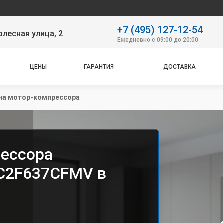
Наш с
+7 (495) 127-12-54
лесная улица, 2
Ежедневно с 09:00 до 20:00
ЦЕНЫ
ГАРАНТИЯ
ДОСТАВКА
на мотор-компрессора
рессора
 C2F637CFMV в