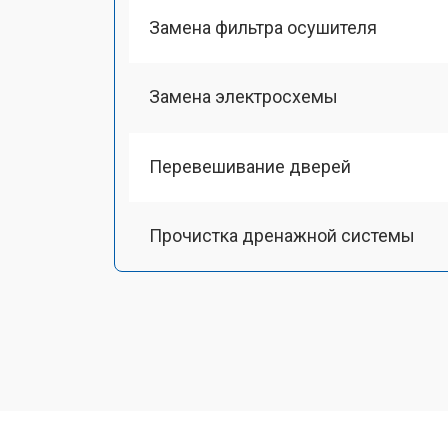
Замена фильтра осушителя
Замена электросхемы
Перевешивание дверей
Прочистка дренажной системы
Ремонт датчика морозильного отд
Ремонт испарителя
Устранение засора трубопровода