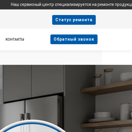
ервисный центр специализируется на ремонте продукции Haier и 
Cтатус ремонта
Oбратный звонок
КОНТАКТЫ