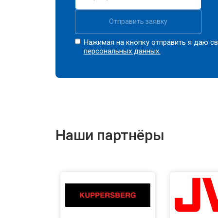
Отправить заявку
Нажимая на кнопку отправить я даю св
персональных данных.
Наши партнёры