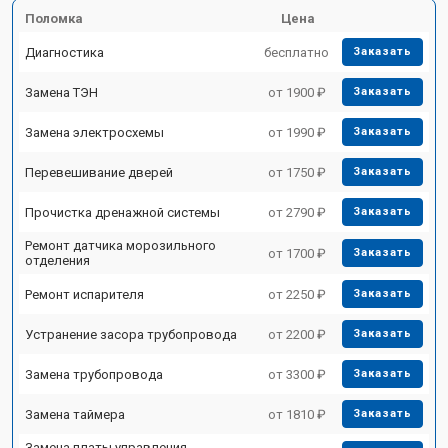
Поломка
Цена
Диагностика
бесплатно
Заказать
Замена ТЭН
от 1900 ₽
Заказать
Замена электросхемы
от 1990 ₽
Заказать
Перевешивание дверей
от 1750 ₽
Заказать
Прочистка дренажной системы
от 2790 ₽
Заказать
Ремонт датчика морозильного
от 1700 ₽
Заказать
отделения
Ремонт испарителя
от 2250 ₽
Заказать
Устранение засора трубопровода
от 2200 ₽
Заказать
Замена трубопровода
от 3300 ₽
Заказать
Замена таймера
от 1810 ₽
Заказать
Замена платы управления