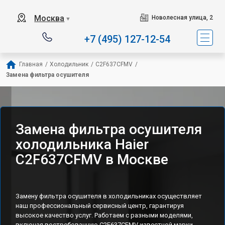
Наш сервисный центр с
Москва
Новолесная улица, 2
▼
+7 (495) 127-12-54
Главная
/
Холодильник
/
C2F637CFMV
/
Замена фильтра осушителя
Замена фильтра осушителя
холодильника Haier
C2F637CFMV в Москве
Замену фильтра осушителя в холодильниках осуществляет
наш профессиональный сервисный центр, гарантируя
высокое качество услуг. Работаем с разными моделями,
включая востребованную C2F637CFMV известной марки