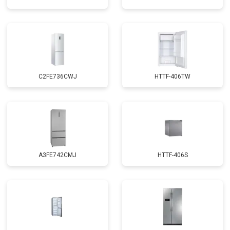
C2FE736CWJ
HTTF-406TW
A3FE742CMJ
HTTF-406S