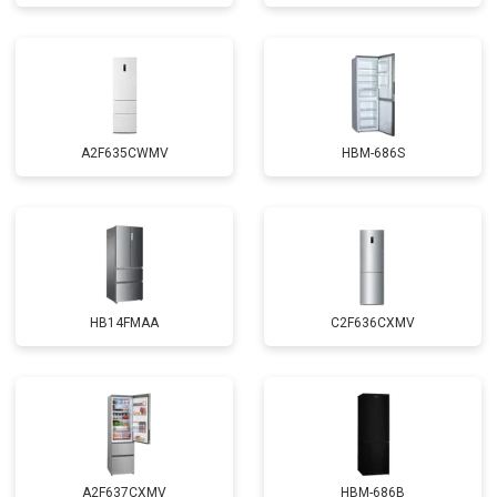
A2F635CWMV
HBM-686S
HB14FMAA
C2F636CXMV
A2F637CXMV
HBM-686B