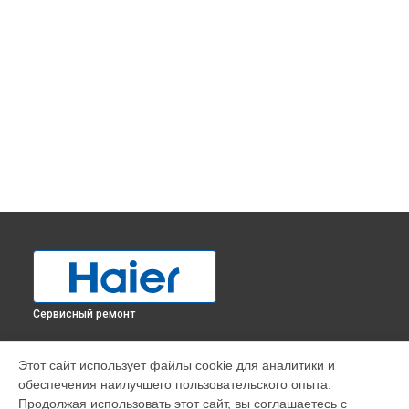
Сервисный ремонт
ВЫБЕРИ СВОЙ ГОРОД
Этот сайт использует файлы cookie для аналитики и
Замена фильтра осушителя холодильника C2F637CFMV
обеспечения наилучшего пользовательского опыта.
Haier в
Краснодаре
Продолжая использовать этот сайт, вы соглашаетесь с