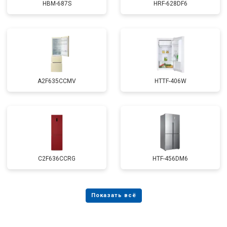
HBM-687S
HRF-628DF6
A2F635CCMV
HTTF-406W
C2F636CCRG
HTF-456DM6