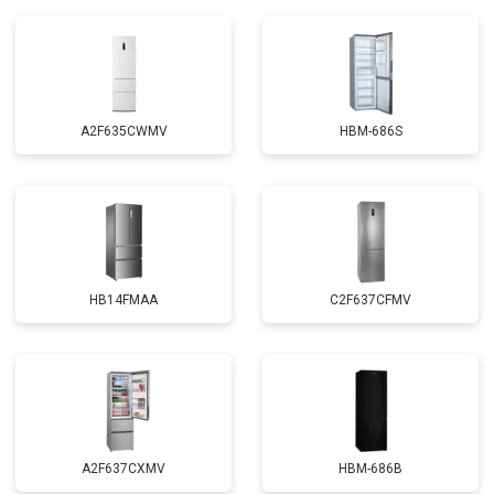
A2F635CWMV
HBM-686S
HB14FMAA
C2F637CFMV
A2F637CXMV
HBM-686B