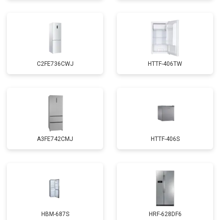
C2FE736CWJ
HTTF-406TW
A3FE742CMJ
HTTF-406S
HBM-687S
HRF-628DF6