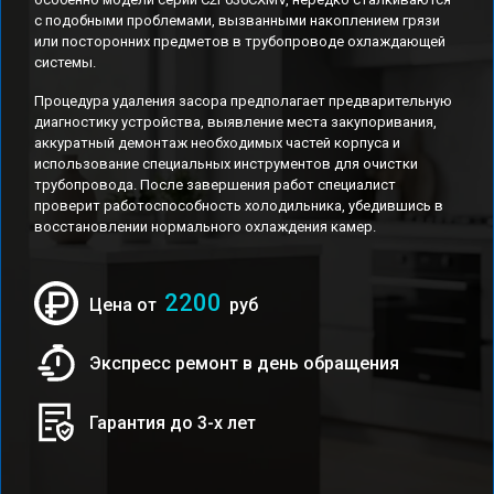
с подобными проблемами, вызванными накоплением грязи
или посторонних предметов в трубопроводе охлаждающей
системы.
Процедура удаления засора предполагает предварительную
диагностику устройства, выявление места закупоривания,
аккуратный демонтаж необходимых частей корпуса и
использование специальных инструментов для очистки
трубопровода. После завершения работ специалист
проверит работоспособность холодильника, убедившись в
восстановлении нормального охлаждения камер.
2200
Цена от
руб
Экспресс ремонт в день обращения
Гарантия до 3-х лет