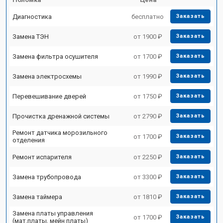
Диагностика
бесплатно
Заказать
Замена ТЭН
от 1900 ₽
Заказать
Замена фильтра осушителя
от 1700 ₽
Заказать
Замена электросхемы
от 1990 ₽
Заказать
Перевешивание дверей
от 1750 ₽
Заказать
Прочистка дренажной системы
от 2790 ₽
Заказать
Ремонт датчика морозильного
от 1700 ₽
Заказать
отделения
Ремонт испарителя
от 2250 ₽
Заказать
Замена трубопровода
от 3300 ₽
Заказать
Замена таймера
от 1810 ₽
Заказать
Замена платы управления
от 1700 ₽
Заказать
(мат.платы, мейн платы)