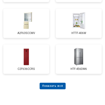
A2F635CCMV
HTTF-406W
C2F636CCRG
HTF-456DM6