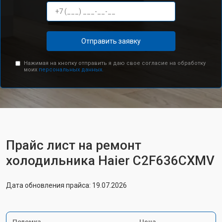
Отправить заявку
Нажимая на кнопку отправить я даю свое согласие на обработку
моих
персональных данных.
Прайс лист на ремонт
холодильника Haier C2F636CXMV
Дата обновления прайса: 19.07.2026
Поломка
Цена