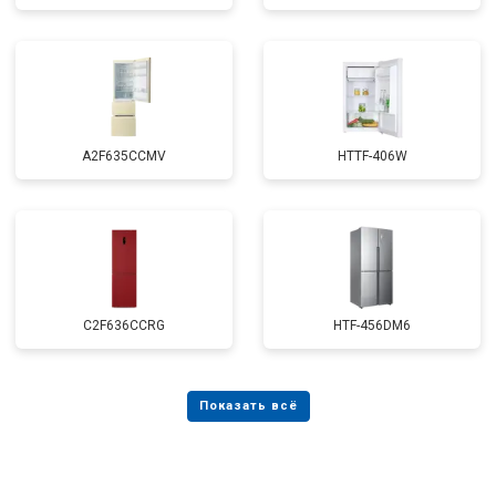
A2F635CCMV
HTTF-406W
C2F636CCRG
HTF-456DM6