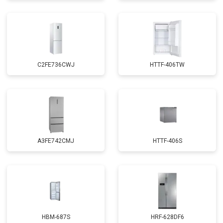
C2FE736CWJ
HTTF-406TW
A3FE742CMJ
HTTF-406S
HBM-687S
HRF-628DF6