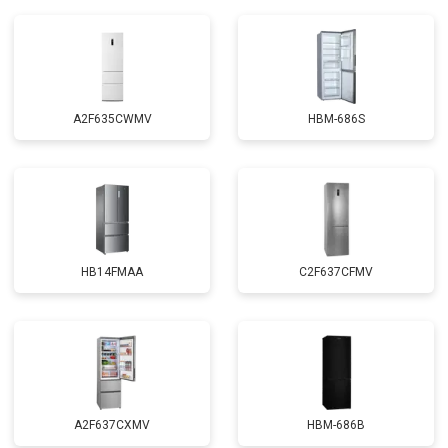
A2F635CWMV
HBM-686S
HB14FMAA
C2F637CFMV
A2F637CXMV
HBM-686B