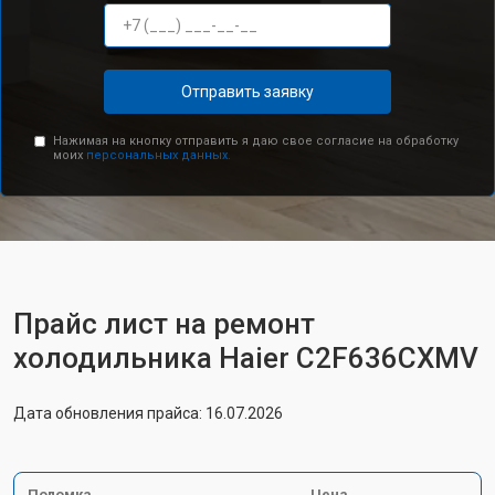
Отправить заявку
Нажимая на кнопку отправить я даю свое согласие на обработку
моих
персональных данных.
Прайс лист на ремонт
холодильника Haier C2F636CXMV
Дата обновления прайса: 16.07.2026
Поломка
Цена