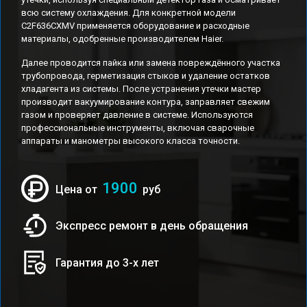
всю систему охлаждения. Для конкретной модели
C2F636CXMV применяется оборудование и расходные
материалы, одобренные производителем Haier.
Далее проводится пайка или замена повреждённого участка
трубопровода, герметизация стыков и удаление остатков
хладагента из системы. После устранения утечки мастер
производит вакуумирование контура, заправляет свежим
газом и проверяет давление в системе. Используются
профессиональные инструменты, включая сварочные
аппараты и манометры высокого класса точности.
1900
Цена от
руб
Экспресс ремонт в день обращения
Гарантия до 3-х лет