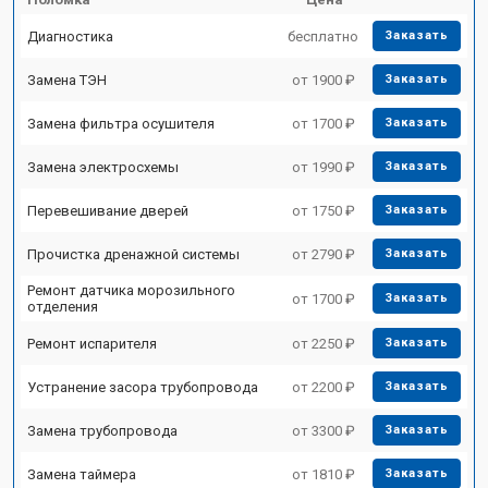
Диагностика
бесплатно
Заказать
Замена ТЭН
от 1900 ₽
Заказать
Замена фильтра осушителя
от 1700 ₽
Заказать
Замена электросхемы
от 1990 ₽
Заказать
Перевешивание дверей
от 1750 ₽
Заказать
Прочистка дренажной системы
от 2790 ₽
Заказать
Ремонт датчика морозильного
от 1700 ₽
Заказать
отделения
Ремонт испарителя
от 2250 ₽
Заказать
Устранение засора трубопровода
от 2200 ₽
Заказать
Замена трубопровода
от 3300 ₽
Заказать
Замена таймера
от 1810 ₽
Заказать