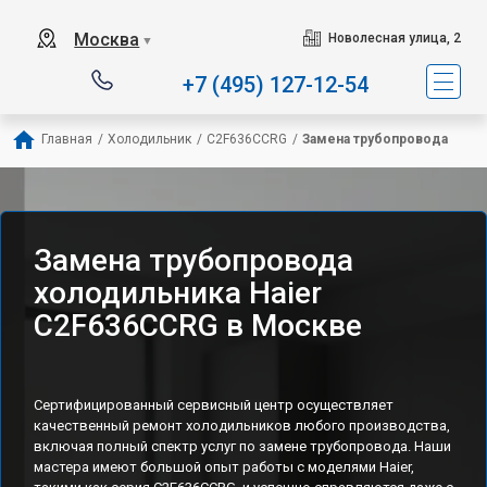
Наш сервисный центр с
Москва
Новолесная улица, 2
▼
+7 (495) 127-12-54
Главная
/
Холодильник
/
C2F636CCRG
/
Замена трубопровода
Замена трубопровода
холодильника Haier
C2F636CCRG в Москве
Сертифицированный сервисный центр осуществляет
качественный ремонт холодильников любого производства,
включая полный спектр услуг по замене трубопровода. Наши
мастера имеют большой опыт работы с моделями Haier,