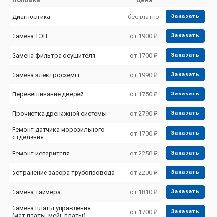
Поломка
Цена
Диагностика
бесплатно
Заказать
Замена ТЭН
от 1900 ₽
Заказать
Замена фильтра осушителя
от 1700 ₽
Заказать
Замена электросхемы
от 1990 ₽
Заказать
Перевешивание дверей
от 1750 ₽
Заказать
Прочистка дренажной системы
от 2790 ₽
Заказать
Ремонт датчика морозильного
от 1700 ₽
Заказать
отделения
Ремонт испарителя
от 2250 ₽
Заказать
Устранение засора трубопровода
от 2200 ₽
Заказать
Замена таймера
от 1810 ₽
Заказать
Замена платы управления
от 1700 ₽
Заказать
(мат.платы, мейн платы)