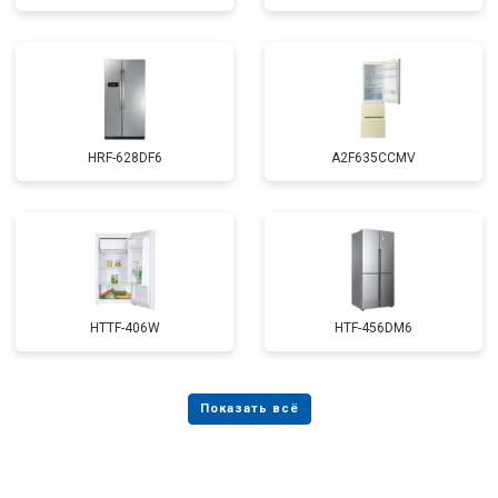
HRF-628DF6
A2F635CCMV
HTTF-406W
HTF-456DM6