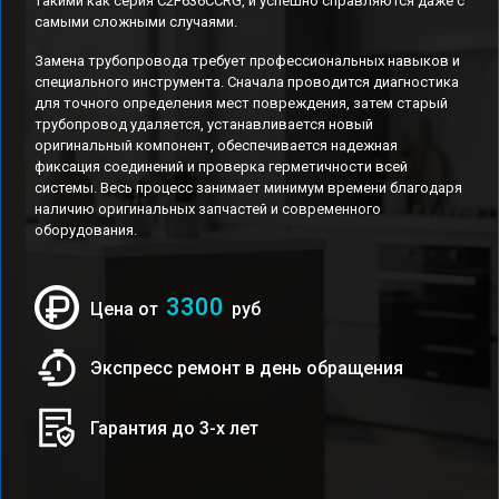
такими как серия C2F636CCRG, и успешно справляются даже с
самыми сложными случаями.
Замена трубопровода требует профессиональных навыков и
специального инструмента. Сначала проводится диагностика
для точного определения мест повреждения, затем старый
трубопровод удаляется, устанавливается новый
оригинальный компонент, обеспечивается надежная
фиксация соединений и проверка герметичности всей
системы. Весь процесс занимает минимум времени благодаря
наличию оригинальных запчастей и современного
оборудования.
3300
Цена от
руб
Экспресс ремонт в день обращения
Гарантия до 3-х лет