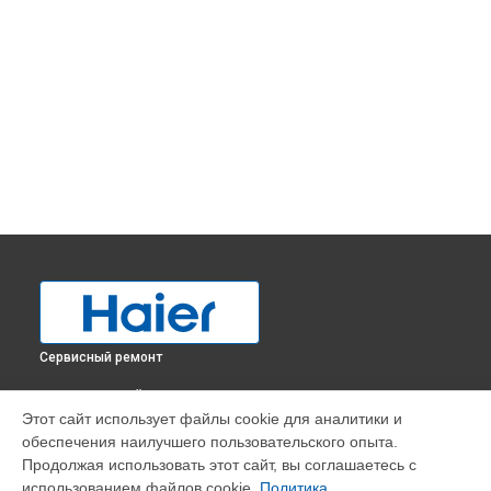
Сервисный ремонт
ВЫБЕРИ СВОЙ ГОРОД
Этот сайт использует файлы cookie для аналитики и
Замена трубопровода холодильника C2F636CCRG Haier в
обеспечения наилучшего пользовательского опыта.
Краснодаре
Продолжая использовать этот сайт, вы соглашаетесь с
Замена трубопровода холодильника C2F636CCRG Haier в
использованием файлов cookie.
Политика