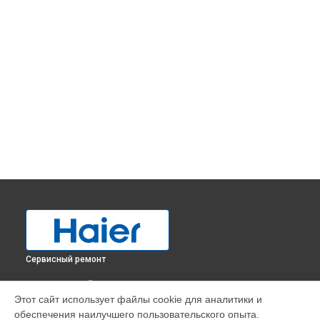
Сервисный ремонт
ВЫБЕРИ СВОЙ ГОРОД
Этот сайт использует файлы cookie для аналитики и
Замена нагревателя оттайки холодильника C2F636CCRG
обеспечения наилучшего пользовательского опыта.