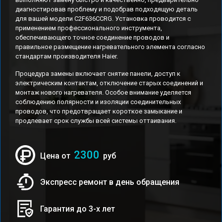
диагностировав проблему и подобрав подходящую деталь
для вашей модели C2F636CCRG. Установка проводится с
применением профессионального инструмента,
обеспечивающего точное соединение проводов и
правильное размещение нагревательного элемента согласно
стандартам производителя Haier.
Процедура замены включает снятие панели, доступ к
электрическим контактам, отключение старых соединений и
монтаж нового нагревателя. Особое внимание уделяется
соблюдению полярности и изоляции соединительных
проводов, что предотвращает короткое замыкание и
продлевает срок службы всей системы оттаивания.
2300
Цена от
руб
Экспресс ремонт в день обращения
Гарантия до 3-х лет