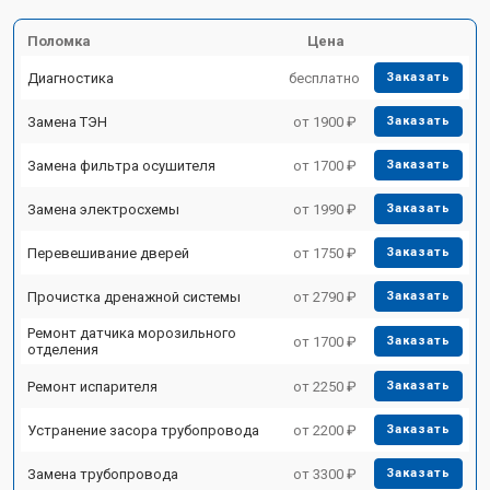
Поломка
Цена
Диагностика
бесплатно
Заказать
Замена ТЭН
от 1900 ₽
Заказать
Замена фильтра осушителя
от 1700 ₽
Заказать
Замена электросхемы
от 1990 ₽
Заказать
Перевешивание дверей
от 1750 ₽
Заказать
Прочистка дренажной системы
от 2790 ₽
Заказать
Ремонт датчика морозильного
от 1700 ₽
Заказать
отделения
Ремонт испарителя
от 2250 ₽
Заказать
Устранение засора трубопровода
от 2200 ₽
Заказать
Замена трубопровода
от 3300 ₽
Заказать