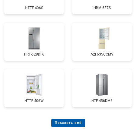
HTTF-406S
HBM-687S
HRF-628DF6
A2F635CCMV
HTTF-406W
HTF-456DM6