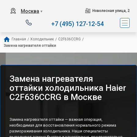
Наш сервисный центр с
Москва
Новолесная улица, 2
▼
+7 (495) 127-12-54
Главная
/
Холодильник
/
C2F636CCRG
/
Замена нагревателя оттайки
Замена нагревателя
оттайки холодильника Haier
C2F636CCRG в Москве
Замена нагревателя оттайки — важная операция,
необходимая для восстановления нормального режима
размораживания холодильника. Наши специалисты
выполняют замену быстро и качественно, предварительно