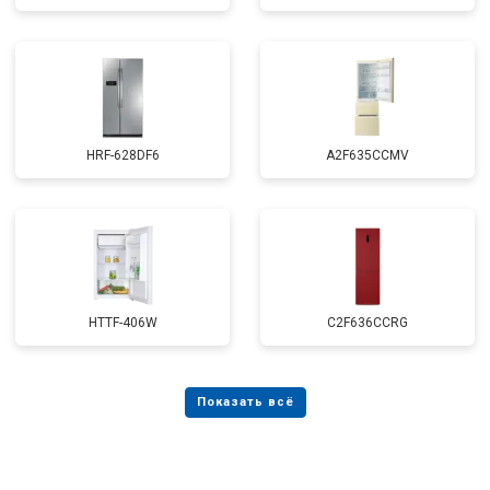
HRF-628DF6
A2F635CCMV
HTTF-406W
C2F636CCRG