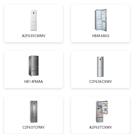
A2F635CWMV
HBM-686S
HB14FMAA
C2F636CXMV
C2F637CFMV
A2F637CXMV