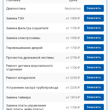
Поломка
Цена
Диагностика
бесплатно
Заказать
Замена ТЭН
от 1900 ₽
Заказать
Замена фильтра осушителя
от 1700 ₽
Заказать
Замена электросхемы
от 1990 ₽
Заказать
Перевешивание дверей
от 1750 ₽
Заказать
Прочистка дренажной системы
от 2790 ₽
Заказать
Ремонт датчика морозильного
от 1700 ₽
Заказать
отделения
Ремонт испарителя
от 2250 ₽
Заказать
Устранение засора трубопровода
от 2200 ₽
Заказать
Замена таймера
от 1810 ₽
Заказать
Замена платы управления
от 1700 ₽
Заказать
(мат.платы, мейн платы)