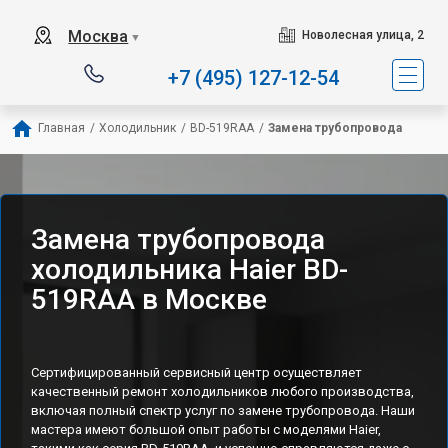
Наш сервисный центр 
Москва
Новолесная улица, 2
▼
+7 (495) 127-12-54
Главная
/
Холодильник
/
BD-519RAA
/
Замена трубопровода
Замена трубопровода
холодильника Haier BD-
519RAA в Москве
Сертифицированный сервисный центр осуществляет
качественный ремонт холодильников любого производства,
включая полный спектр услуг по замене трубопровода. Наши
мастера имеют большой опыт работы с моделями Haier,