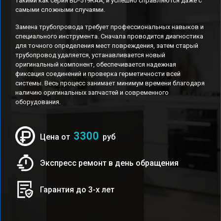
такими как серия BD-519RAA, и успешно справляются даже с
самыми сложными случаями.
Замена трубопровода требует профессиональных навыков и
специального инструмента. Сначала проводится диагностика
для точного определения мест повреждения, затем старый
трубопровод удаляется, устанавливается новый
оригинальный компонент, обеспечивается надежная
фиксация соединений и проверка герметичности всей
системы. Весь процесс занимает минимум времени благодаря
наличию оригинальных запчастей и современного
оборудования.
3300
Цена от
руб
Экспресс ремонт в день обращения
Гарантия до 3-х лет