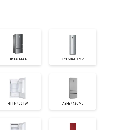
т 2200 ₽
Заказать
т 3300 ₽
Заказать
т 1810 ₽
Заказать
HB14FMAA
C2F636CXMV
т 1700 ₽
Заказать
т 2550 ₽
Заказать
HTTF-406TW
A3FE742CMJ
т 1700 ₽
Заказать
т 4750 ₽
Заказать