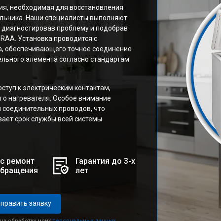
ия, необходимая для восстановления
льника. Наши специалисты выполняют
о диагностировав проблему и подобрав
RAA. Установка проводится с
, обеспечивающего точное соединение
льного элемента согласно стандартам
ступ к электрическим контактам,
го нагревателя. Особое внимание
 соединительных проводов, что
ает срок службы всей системы
с ремонт
Гарантия до 3-х
обращения
лет
править заявку
 на обработку моих
персональных данных.