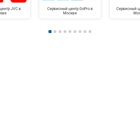
центр JVC в
Сервисный центр GoPro в
Сервисный це
кве
Москве
Мо