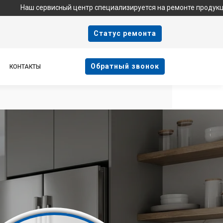
ервисный центр специализируется на ремонте продукции Haier и
Cтатус ремонта
Oбратный звонок
КОНТАКТЫ