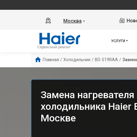
Ново
Москва
▼
УСЛУГИ
Сервисный ремонт
Главная
/
Холодильник
/
BD-519RAA
/
Замена
Замена нагревателя
холодильника Haier
Москве