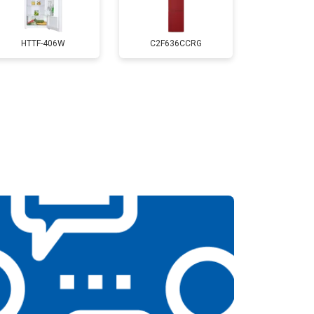
т 3650 ₽
Заказать
HTTF-406W
C2F636CCRG
т 2550 ₽
Заказать
т 2550 ₽
Заказать
т 1900 ₽
Заказать