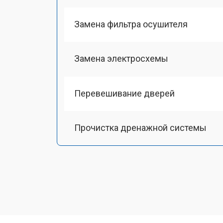
Замена фильтра осушителя
Замена электросхемы
Перевешивание дверей
Прочистка дренажной системы
Ремонт датчика морозильного отд
Ремонт испарителя