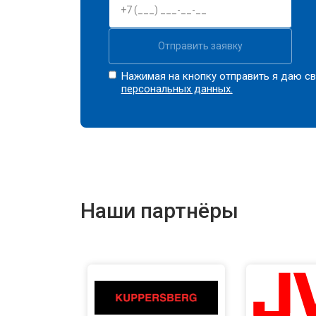
Отправить заявку
Нажимая на кнопку отправить я даю св
персональных данных.
Наши партнёры