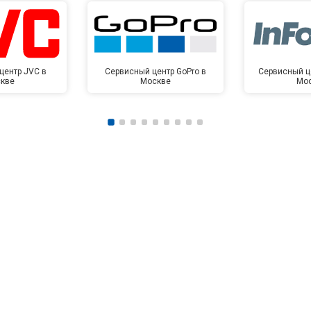
центр JVC в
Сервисный центр GoPro в
Сервисный це
кве
Москве
Мо