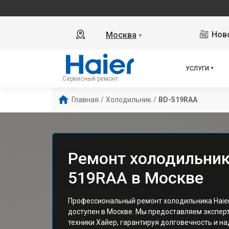
Ново
Москва
▼
УСЛУГИ
Сервисный ремонт
Главная
/
Холодильник
/
BD-519RAA
Ремонт холодильника
519RAA в Москве
Профессиональный ремонт холодильника Haie
доступен в Москве. Мы предоставляем эксперт
техники Хайер, гарантируя долговечность и н