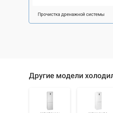
Прочистка дренажной системы
Ремонт датчика морозильного отд
Ремонт испарителя
Устранение засора трубопровода
Другие модели холодил
Замена трубопровода
Замена таймера