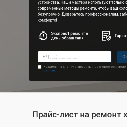
устройства. Наши мастера используют только 
современные методы ремонта, чтобы ваш хол
безупречно. Доверьтесь профессионалам, за
комфорте!
Экспрес1 ремонт в
Гарант
день обращения
От
Нажимая на кнопку отправить я даю свое согласие
данных.
Прайс-лист на ремонт 