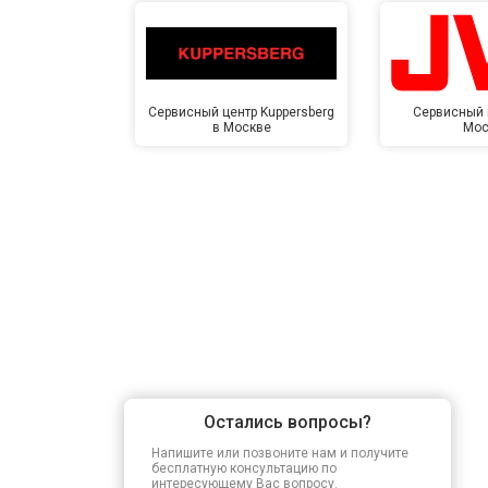
Сервисный центр Kuppersberg
Сервисный 
в Москве
Мос
Остались вопросы?
Напишите или позвоните нам и получите
бесплатную консультацию по
интересующему Вас вопросу.