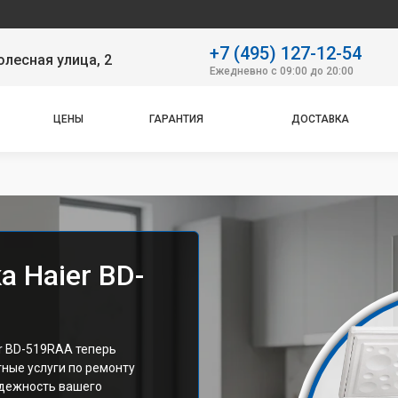
Наш с
+7 (495) 127-12-54
лесная улица, 2
Ежедневно с 09:00 до 20:00
ЦЕНЫ
ГАРАНТИЯ
ДОСТАВКА
 Haier BD-
r BD-519RAA теперь
ные услуги по ремонту
адежность вашего