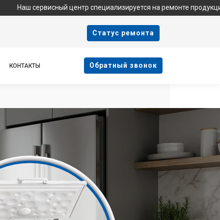
ервисный центр специализируется на ремонте продукции Haier и 
Cтатус ремонта
Oбратный звонок
КОНТАКТЫ