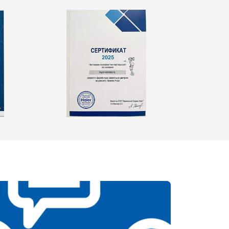
т 2550 ₽
Заказать
т 1900 ₽
Заказать