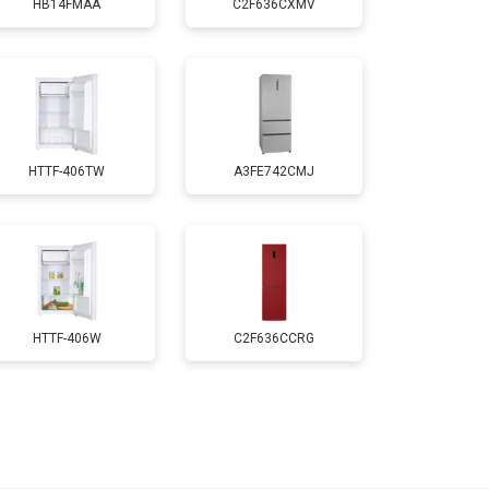
HB14FMAA
C2F636CXMV
т 1700 ₽
Заказать
т 2550 ₽
Заказать
HTTF-406TW
A3FE742CMJ
т 1700 ₽
Заказать
т 4750 ₽
Заказать
т 3650 ₽
Заказать
HTTF-406W
C2F636CCRG
т 2550 ₽
Заказать
т 2300 ₽
Заказать