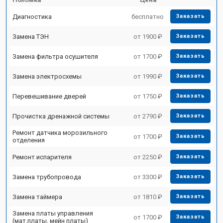
Диагностика
бесплатно
Заказать
Замена ТЭН
от 1900 ₽
Заказать
Замена фильтра осушителя
от 1700 ₽
Заказать
Замена электросхемы
от 1990 ₽
Заказать
Перевешивание дверей
от 1750 ₽
Заказать
Прочистка дренажной системы
от 2790 ₽
Заказать
Ремонт датчика морозильного
от 1700 ₽
Заказать
отделения
Ремонт испарителя
от 2250 ₽
Заказать
Замена трубопровода
от 3300 ₽
Заказать
Замена таймера
от 1810 ₽
Заказать
Замена платы управления
от 1700 ₽
Заказать
(мат.платы, мейн платы)