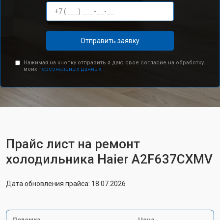
Отправить заявку
Нажимая на кнопку отправить я даю свое согласие на обработку
моих
персональных данных.
Прайс лист на ремонт
холодильника Haier A2F637CXMV
Дата обновления прайса: 18.07.2026
Поломка
Цена