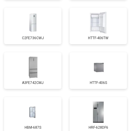
C2FE736CWJ
HTTF-406TW
A3FE742CMJ
HTTF-406S
HBM-687S
HRF-628DF6