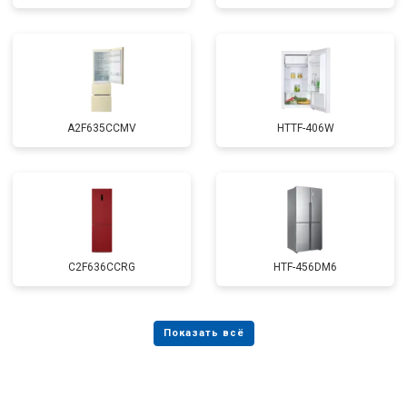
A2F635CCMV
HTTF-406W
C2F636CCRG
HTF-456DM6