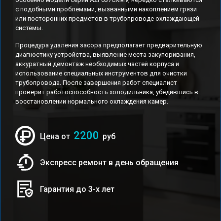
с подобными проблемами, вызванными накоплением грязи
или посторонних предметов в трубопроводе охлаждающей
системы.
Процедура удаления засора предполагает предварительную
диагностику устройства, выявление места закупоривания,
аккуратный демонтаж необходимых частей корпуса и
использование специальных инструментов для очистки
трубопровода. После завершения работ специалист
проверит работоспособность холодильника, убедившись в
восстановлении нормального охлаждения камер.
2200
Цена от
руб
Экспресс ремонт в день обращения
Гарантия до 3-х лет