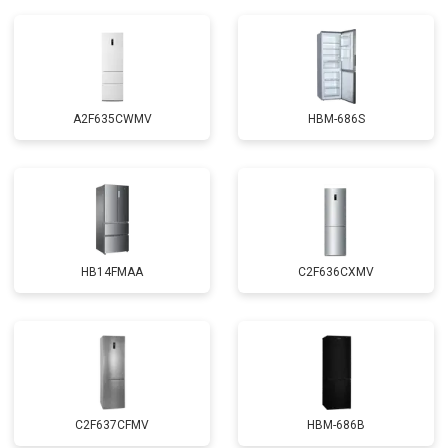
A2F635CWMV
HBM-686S
HB14FMAA
C2F636CXMV
C2F637CFMV
HBM-686B