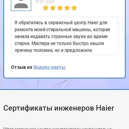
19.01.2024
Я обратилась в сервисный центр Haier для
ремонта моей стиральной машины, которая
начала издавать странные звуки во время
стирки. Мастера не только быстро нашли
причину поломки, но и предложили
эффективное и недорогое решение. Очень
довольна обслуживанием и внимательным
Отзыв из
Яндекс карты
отношением к моей проблеме. Теперь моя
стиральная машина работает как новая!
Сертификаты инженеров Haier