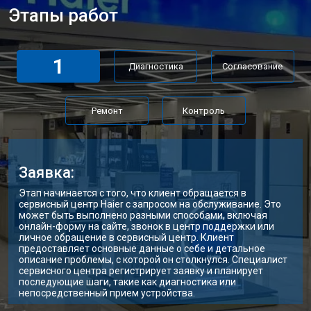
Этапы работ
1
Диагностика
Согласование
Ремонт
Контроль
Заявка:
Этап начинается с того, что клиент обращается в
сервисный центр Haier с запросом на обслуживание. Это
может быть выполнено разными способами, включая
онлайн-форму на сайте, звонок в центр поддержки или
личное обращение в сервисный центр. Клиент
предоставляет основные данные о себе и детальное
описание проблемы, с которой он столкнулся. Специалист
сервисного центра регистрирует заявку и планирует
последующие шаги, такие как диагностика или
непосредственный прием устройства.